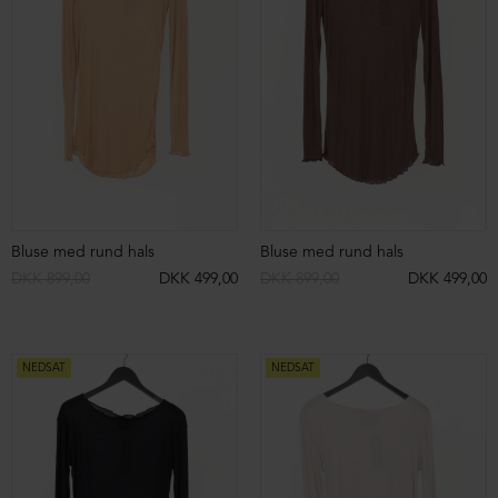
Oversize cardigan
Oversize cardigan
DKK 1.099,00
DKK 699,00
DKK 1.099,00
DKK 699,00
NEDSAT
NEDSAT
Oversize cardigan
Oversize cardigan