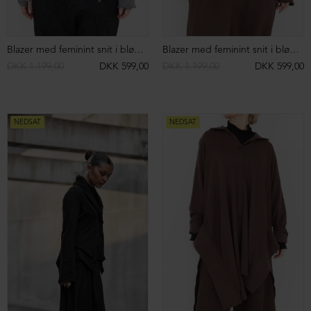
Strikket oversize bluse i merinould
Strikket oversize bluse i merinould
DKK 2.899,00
DKK 1.499,00
DKK 2.899,00
DKK 1.499,00
NEDSAT
NEDSAT