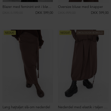
Strikket oversize cardigan
Strikket oversize cardigan
DKK 3.899,00
DKK 1.799,00
DKK 3.899,00
DKK 1.799,00
NEDSAT
NEDSAT