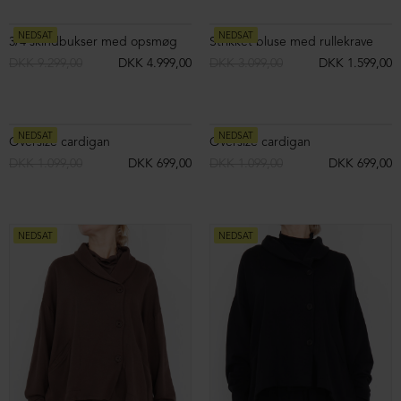
NEDSAT
NEDSAT
Lang skindjakke med knapper
Oversize bluse med Alpacauld
DKK 8.099,00
DKK 4.999,00
DKK 2.999,00
DKK 1.499,00