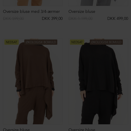
Cropped blazer med knapper og lommer
Cropped blazer i uldblanding
DKK 2.699,00
DKK 1.399,00
DKK 2.699,00
DKK 1.399,00
NEDSAT
NEDSAT