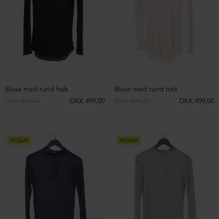
DKK 1.099,00
DKK 699,00
DKK 1.099,00
DKK 699,00
NEDSAT
NEDSAT
Blazer med feminint snit i blød sweatkvalitet
Blazer med feminint snit i blød sweatkvalitet
DKK 1.199,00
DKK 599,00
DKK 1.199,00
DKK 599,00