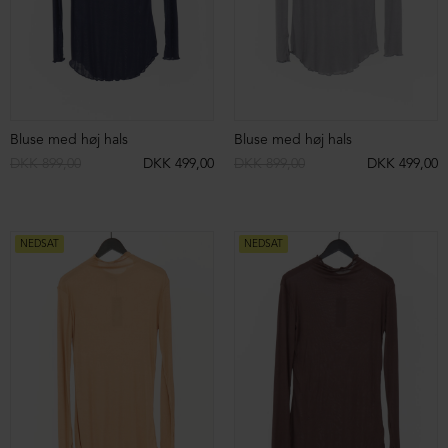
NEDSAT
NEDSAT
Blazer med feminint snit i blød sweatkvalitet
Oversize bluse med knapper
DKK 1.199,00
DKK 599,00
DKK 999,00
DKK 599,00
NEDSAT
NEDSAT
ØKOLOGISK BOMULD