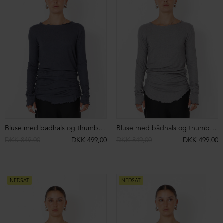
Strikket cardigan/bluse i merinould
Strikket cardigan/bluse i merinould
DKK 3.399,00
DKK 1.999,00
DKK 3.399,00
DKK 1.999,00
NEDSAT
NEDSAT