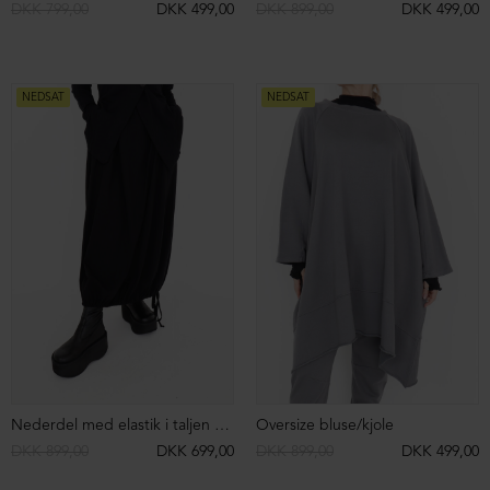
Strikket 3/4 bukser i merinould
Strikket 3/4 bukser i merinould
DKK 2.999,00
DKK 1.499,00
DKK 2.999,00
DKK 1.499,00
NEDSAT
NEDSAT