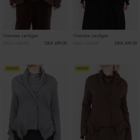
NEDSAT
NEDSAT
Strikket oversize bluse i merinould
Strikket oversize bluse i merinould
DKK 2.899,00
DKK 1.499,00
DKK 2.899,00
DKK 1.499,00
NEDSAT
NEDSAT