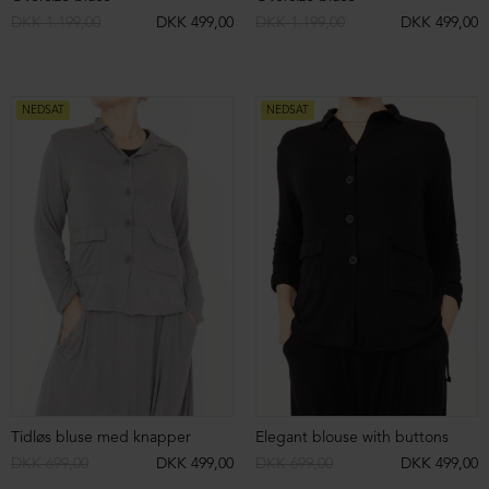
Cropped blazer i uldblanding
Baggy bukser i lammeskind
DKK 2.699,00
DKK 1.399,00
DKK 9.199,00
DKK 3.999,00
NEDSAT
NEDSAT