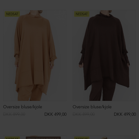
Strikket 3/4 bukser i merinould
Strikket 3/4 bukser i merinould
DKK 2.999,00
DKK 1.499,00
DKK 2.999,00
DKK 1.499,00
NEDSAT
NEDSAT