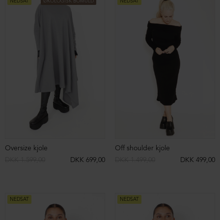
Strikket 3/4 bukser i merinould
Strikket cardigan/bluse i merinould
DKK 2.999,00
DKK 1.499,00
DKK 3.399,00
DKK 1.999,00
NEDSAT
NEDSAT