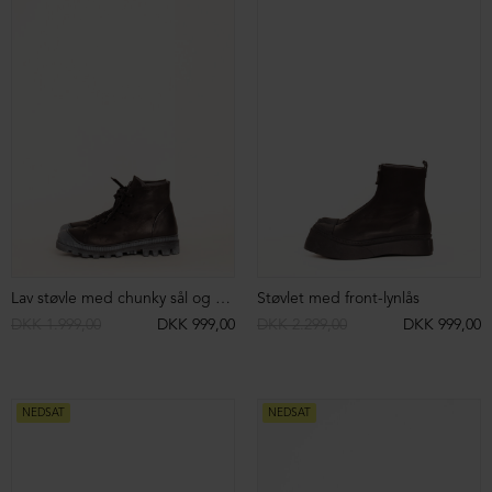
Støvlet med rågummisål
Støvlet med rågummisål
DKK 1.999,00
DKK 699,00
DKK 1.999,00
DKK 699,00
NEDSAT
NEDSAT