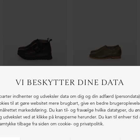
Herresko med hvid gummisål og snøre
Herresko med hvid gummisål og snøre
DKK 2.099,00
DKK 999,00
DKK 2.099,00
DKK 999,00
NEDSAT
NEDSAT