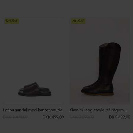
Herrestøvle med sort gummisål og velcro
Herrestøvle med microsål og snøre
DKK 2.399,00
DKK 999,00
DKK 2.199,00
DKK 1.299,00
NEDSAT
NEDSAT