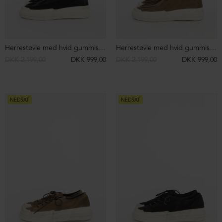
NEDSAT
NEDSAT
Støvle med chunky sål og elastik
Støvle med chunky sål og elastik
DKK 2.599,00
DKK 999,00
DKK 2.599,00
DKK 999,00