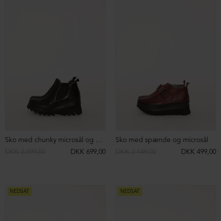
Herrestøvle med hvid gummisål og snøre
Herrestøvle med hvid gummisål og snøre
DKK 2.199,00
DKK 999,00
DKK 2.199,00
DKK 999,00
NEDSAT
NEDSAT