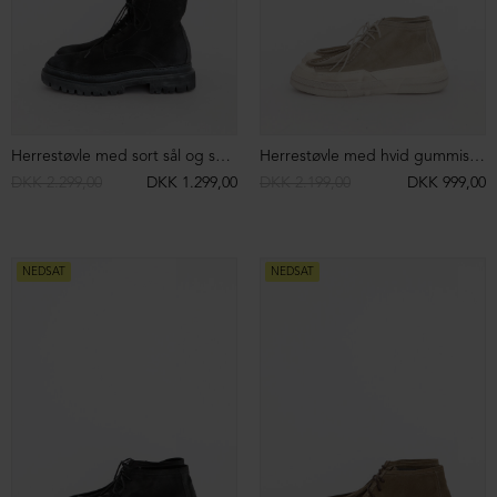
DKK 2.399,00
DKK 999,00
DKK 2.499,00
DKK 999,00
NEDSAT
NEDSAT
Støvle med chunky sål og snøre
Støvle med chunky sål og lynlås
DKK 2.199,00
DKK 999,00
DKK 2.199,00
DKK 999,00