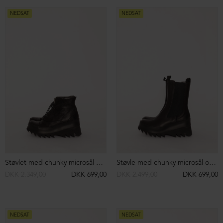
Herrestøvle med sort sål og snøre
Herrestøvle med hvid gummisål og snøre
DKK 2.299,00
DKK 1.299,00
DKK 2.199,00
DKK 999,00
NEDSAT
NEDSAT