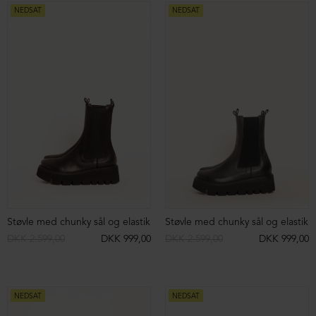
Støvlet med lædersål
Støvlet med rågummisål
DKK 2.399,00
DKK 699,00
DKK 1.999,00
DKK 699,00
NEDSAT
NEDSAT