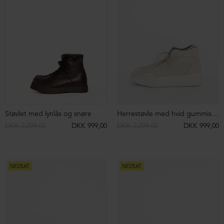
Støvle med microsål og velcro
Støvlet med lædersål
DKK 2.349,00
DKK 699,00
DKK 2.549,00
DKK 699,00
NEDSAT
NEDSAT