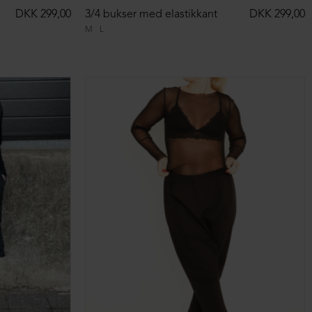
DKK 299,00
3/4 bukser med elastikkant
DKK 299,00
M
L