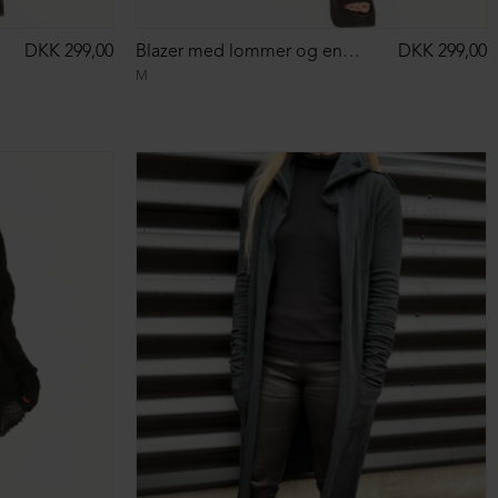
DKK 299,00
Blazer med lommer og en enkelt smart knap
DKK 299,00
M