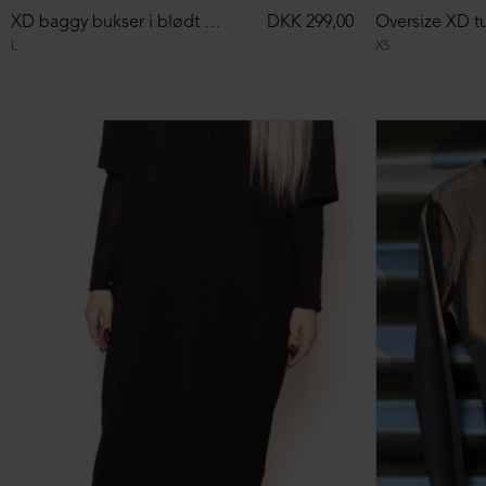
XD baggy bukser i blødt materiale
DKK 299,00
L
XS