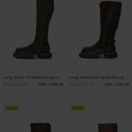
Lang støvle i strækskind og med lynlås
Lang støvle med spænder og lynlås
DKK 4.299,00
DKK 2.499,00
DKK 4.799,00
DKK 2.499,00
NEDSAT
NEDSAT