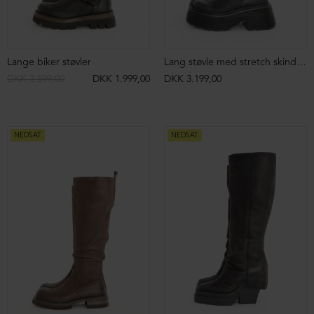
Lange biker støvler
Lang støvle med stretch skind og lynlås
DKK 3.599,00
DKK 1.999,00
DKK 3.199,00
NEDSAT
NEDSAT