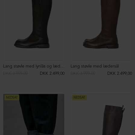
Lang støvle med lynlås og lædersål
Lang støvle med lædersål
DKK 3.999,00
DKK 2.499,00
DKK 3.999,00
DKK 2.499,00
NEDSAT
NEDSAT