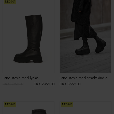
NEDSAT
Lang støvle med lynlås
Lang støvle med strækskind og lynlås
DKK 3.799,00
DKK 2.499,00
DKK 3.999,00
NEDSAT
NEDSAT