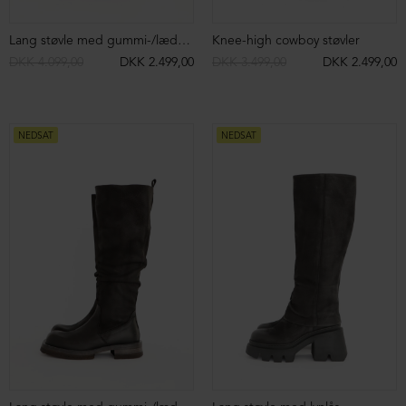
Lang støvle med gummi-/lædersål
Knee-high cowboy støvler
DKK 4.099,00
DKK 2.499,00
DKK 3.499,00
DKK 2.499,00
NEDSAT
NEDSAT