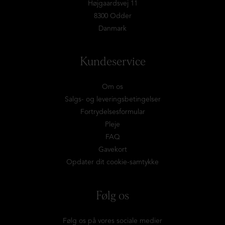
Højgaardsvej 11
8300 Odder
Danmark
Kundeservice
Om os
Salgs- og leveringsbetingelser
Fortrydelsesformular
Pleje
FAQ
Gavekort
Opdater dit cookie-samtykke
Følg os
Følg os på vores sociale medier