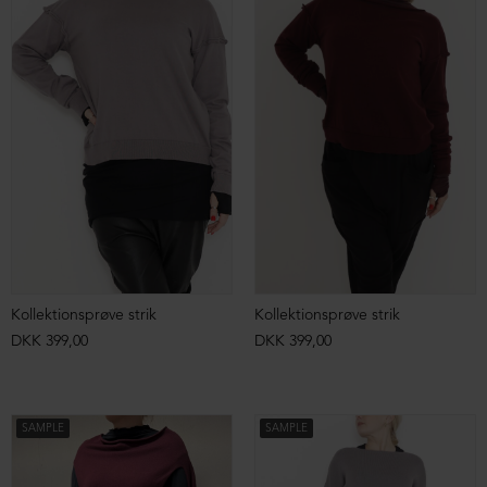
Kollektionsprøve strik
Kollektionsprøve strik
DKK 399,00
DKK 399,00
SAMPLE
SAMPLE