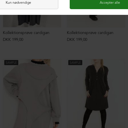
Kollektionsprøve cardigan
Kollektionsprøve cardigan
DKK 199,00
DKK 199,00
SAMPLE
SAMPLE