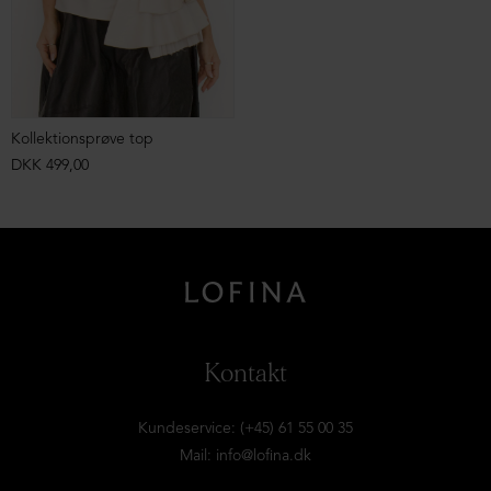
Kollektionsprøve top
DKK 499,00
Kontakt
Kundeservice: (+45) 61 55 00 35
Mail:
info@lofina.dk