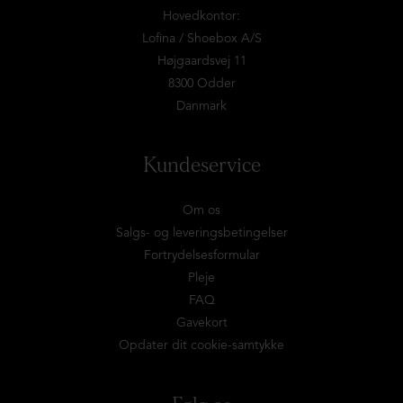
Hovedkontor:
Lofina / Shoebox A/S
Højgaardsvej 11
8300 Odder
Danmark
Kundeservice
Om os
Salgs- og leveringsbetingelser
Fortrydelsesformular
Pleje
FAQ
Gavekort
Opdater dit cookie-samtykke