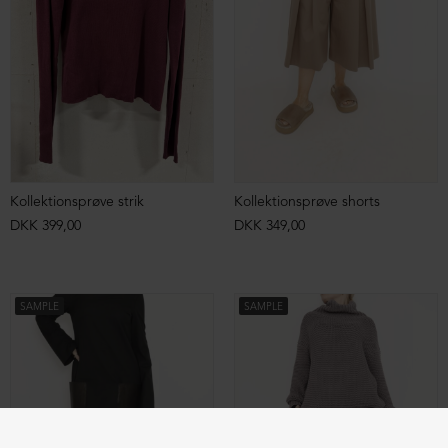
Kollektionsprøve strik
Kollektionsprøve shorts
DKK 399,00
DKK 349,00
SAMPLE
SAMPLE