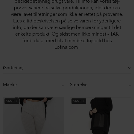
decidedet synlig brugt vare. Til info kan vores tøj-
prøver variere fra selve produktionen, idet der kan
være lavet tilretninger som ikke er rettet på prøverne.
Læs altid beskrivelsen på selve varen for yderligere
info, da der kan være særlige bemærkninger til det
enkelte produkt. Og sidst men ikke mindst - TAK
fordi du er med til at mindske tøjspild hos
Lofina.com!
Mærke
Størrelse
SAMPLE
SAMPLE