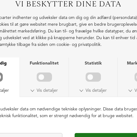
Kollektionsprøve kjole
Kollektionsprøve strik
DKK 499,00
DKK 599,00
SAMPLE
SAMPLE