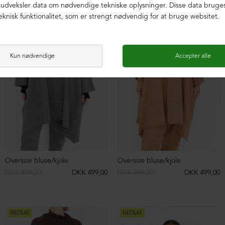
NEDSAT
NEDSAT
Oversize bluse/kjole
Oversize bluse/kjole
DKK 899,00
DKK 499,00
DKK 899,00
DKK 499,00
NEDSAT
NEDSAT