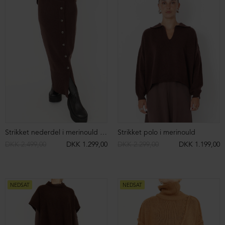
Strikket nederdel i merinould med knapper
Strikket polo i merinould
DKK 2.499,00
DKK 1.299,00
DKK 2.299,00
DKK 1.199,00
NEDSAT
NEDSAT