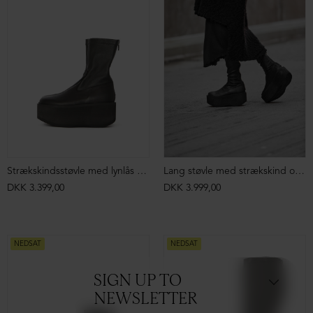
Strækskindsstøvle med lynlås og plateausål
Lang støvle med strækskind og lynlås
DKK 3.399,00
DKK 3.999,00
NEDSAT
NEDSAT
SIGN UP TO
NEWSLETTER