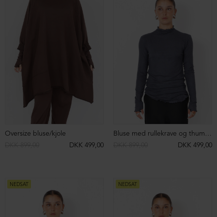
Oversize bluse/kjole
Bluse med rullekrave og thumb-opening
DKK 899,00
DKK 499,00
DKK 899,00
DKK 499,00
NEDSAT
NEDSAT