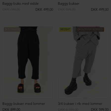
Baggy buks med vidde
Baggy bukser
DKK 799,00
DKK 499,00
DKK 899,00
DKK 499,00
BESTSELLER
NEDSAT
ØKOLOGISK BOMULD
Baggy bukser med lommer
3/4 bukser i rib med lommer
DKK 899,00
DKK 1.199,00
DKK 599,00