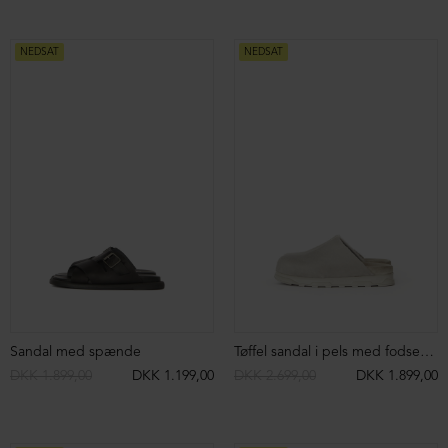
NEDSAT
NEDSAT
Sandal med spænde
Tøffel sandal i pels med fodsengssål
DKK 1.899,00
DKK 1.199,00
DKK 2.699,00
DKK 1.899,00