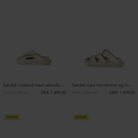
Sandal i ruskind med velcrolukning
Sandal med tre remme og fodsengssål
DKK 2.799,00
DKK 1.499,00
DKK 2.599,00
DKK 1.499,00
NEDSAT
NEDSAT