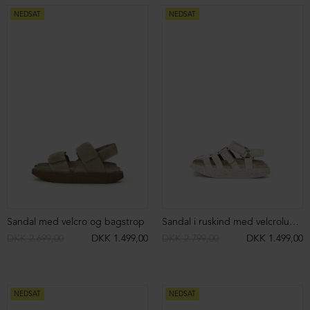
NEDSAT
NEDSAT
Sandal med velcro og bagstrop
Sandal i ruskind med velcrolukning
DKK 2.699,00
DKK 1.499,00
DKK 2.799,00
DKK 1.499,00
NEDSAT
NEDSAT