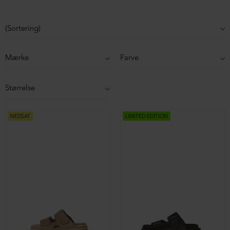
Mærke
Farve
Størrelse
NEDSAT
LIMITED EDITION