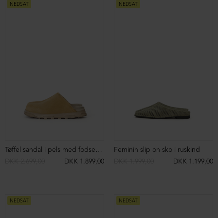
NEDSAT
NEDSAT
Tøffel sandal i pels med fodsengssål
Feminin slip on sko i ruskind
DKK 2.699,00
DKK 1.899,00
DKK 1.999,00
DKK 1.199,00
NEDSAT
NEDSAT