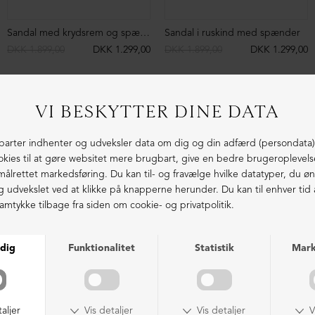
Sandal med krydsrem og spænde
Sandal i ruskind med spænder
DKK 1.899,00
DKK 1.299,00
DKK 1.899,00
DKK 1.299,00
NEDSAT
NEDSAT