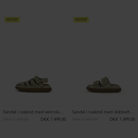
NEDSAT
NEDSAT
Sandal i ruskind med velcrolukning
Sandal i ruskind med dobbelt velcrolukning
DKK 2.799,00
DKK 1.499,00
DKK 2.499,00
DKK 1.499,00