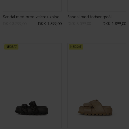
Sandal med bred velcrolukning
Sandal med fodsengssål
DKK 3.299,00
DKK 1.899,00
DKK 3.099,00
DKK 1.899,00
NEDSAT
NEDSAT