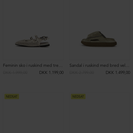
Feminin sko i ruskind med tre remme
Sandal i ruskind med bred velcrorem
DKK 1.999,00
DKK 1.199,00
DKK 2.799,00
DKK 1.499,00
NEDSAT
NEDSAT