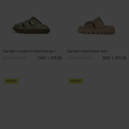
Sandal i ruskind med brede remme
Sandal med bred rem
DKK 2.599,00
DKK 1.499,00
DKK 2.099,00
DKK 1.499,00
NEDSAT
NEDSAT