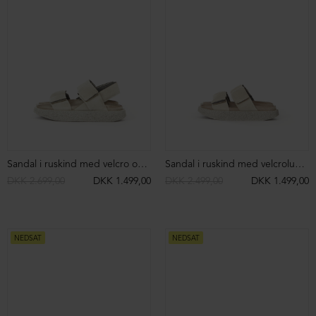
Sandal i ruskind med velcro og bagstrop
Sandal i ruskind med velcrolukning
DKK 2.699,00
DKK 1.499,00
DKK 2.499,00
DKK 1.499,00
NEDSAT
NEDSAT