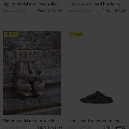
Slip on sandal med brede flettede remme
Slip on sandal med brede krydsede remme
DKK 3.199,00
DKK 1.899,00
DKK 2.999,00
DKK 1.899,00
NEDSAT
NEDSAT
Slip on sandal med brede flettede remme
Sandal med spænder og lædersål
DKK 3.199,00
DKK 1.899,00
DKK 2.399,00
DKK 1.699,00