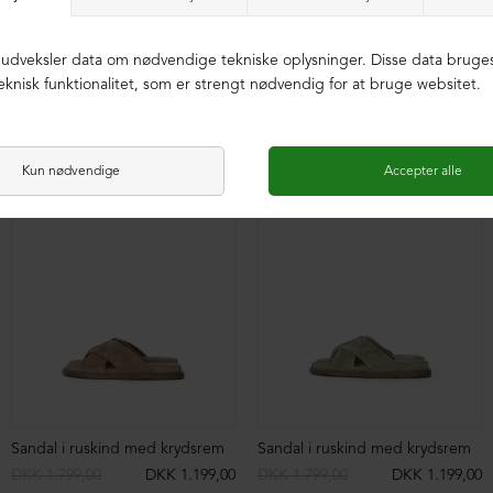
Sandal i ruskind med spænder
Sandal i ruskind med krydsrem og spænde
DKK 1.899,00
DKK 1.299,00
DKK 1.899,00
DKK 1.299,00
NEDSAT
NEDSAT
Sandal i ruskind med krydsrem
Sandal i ruskind med krydsrem
DKK 1.799,00
DKK 1.199,00
DKK 1.799,00
DKK 1.199,00