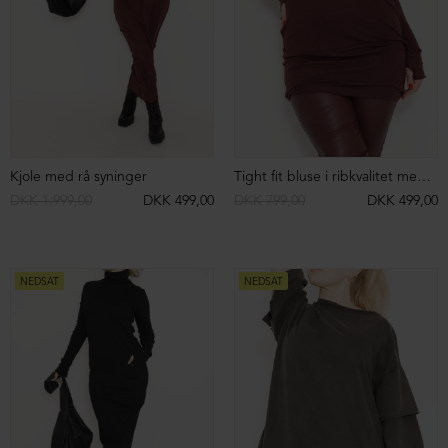
Baggy sweat pants med lommer
Strik sweater i bomuld
DKK 1.499,00
DKK 699,00
DKK 2.599,00
DKK 999,00
NEDSAT
NEDSAT