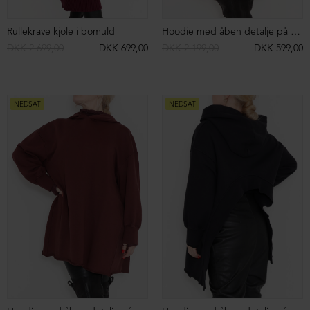
Oversize strik med slids
Oversize strik med slids
DKK 2.699,00
DKK 799,00
DKK 2.699,00
DKK 999,00
NEDSAT
NEDSAT