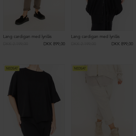
T-shirt kjole
T-shirt kjole
DKK 999,00
DKK 499,00
DKK 999,00
DKK 499,00
NEDSAT
NEDSAT