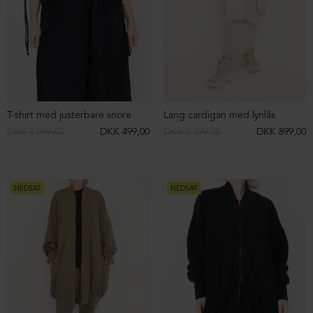
Let strop kjole
Let strop kjole
DKK 699,00
DKK 299,00
DKK 699,00
DKK 299,00
NEDSAT
NEDSAT