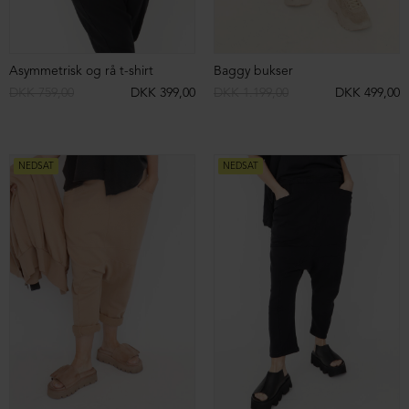
Top i blød viscose rib
Top i blød viscose rib
DKK 599,00
DKK 299,00
DKK 599,00
DKK 299,00
NEDSAT
NEDSAT