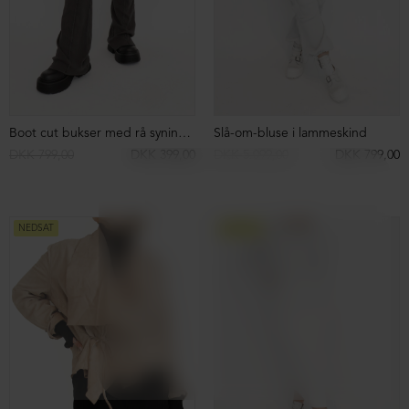
Sweatshirt med rå detaljer
Sweatshirt med rå detaljer
DKK 1.999,00
DKK 499,00
DKK 1.999,00
DKK 499,00
NEDSAT
NEDSAT