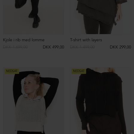
Bluse i bomuld med bred pasform
Hulmønstret strikbluse i bomuld
DKK 2.099,00
DKK 799,00
DKK 2.099,00
DKK 899,00
NEDSAT
NEDSAT