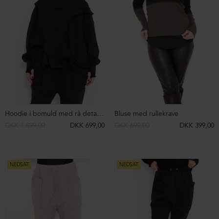
NEDSAT
NEDSAT
Hoodie med åben detalje på ryggen
Bluse med rullekrave og slids
DKK 2.199,00
DKK 699,00
DKK 799,00
DKK 399,00
NEDSAT
NEDSAT