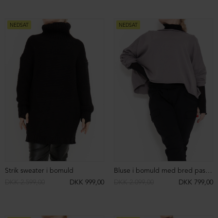
Lang cardigan med lynlås
Lang cardigan med lynlås
DKK 2.199,00
DKK 899,00
DKK 2.199,00
DKK 899,00
NEDSAT
NEDSAT