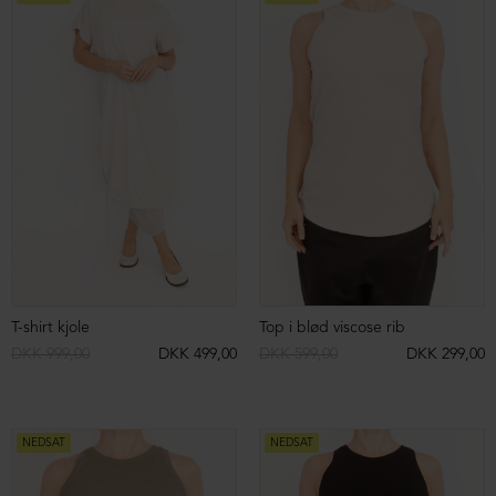
DKK 1.399,00
DKK 699,00
DKK 1.499,00
DKK 499,00
NEDSAT
NEDSAT
Kort strikbluse med hætte
DKK 1.499,00
DKK 499,00
Top med detaljesyning
DKK 399,00
DKK 199,00