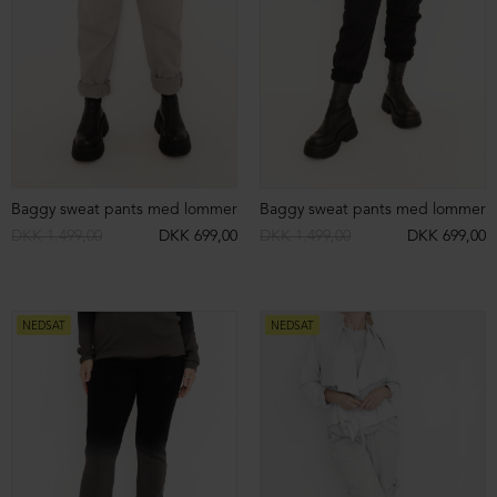
Sweatshirt med rå syninger og asymmetrisk snit
Sweatshirt med rå syninger og asymmetrisk snit
DKK 2.099,00
DKK 599,00
DKK 2.099,00
DKK 699,00
NEDSAT
NEDSAT