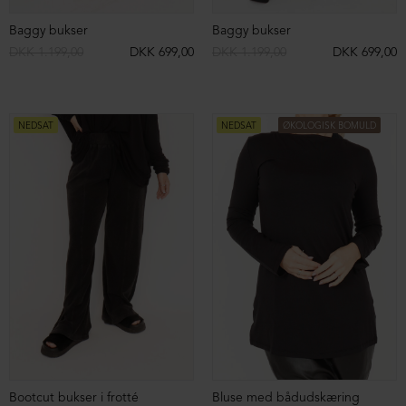
Top i blød viscose rib
Oversize T-shirt
DKK 599,00
DKK 299,00
DKK 399,00
DKK 199,00
NEDSAT
NEDSAT