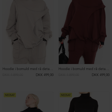
DKK 1.599,00
DKK 499,00
DKK 2.699,00
DKK 699,00
NEDSAT
NEDSAT
Hoodie med åben detalje på ryggen
Hoodie med åben detalje på ryggen
DKK 2.199,00
DKK 599,00
DKK 2.199,00
DKK 599,00