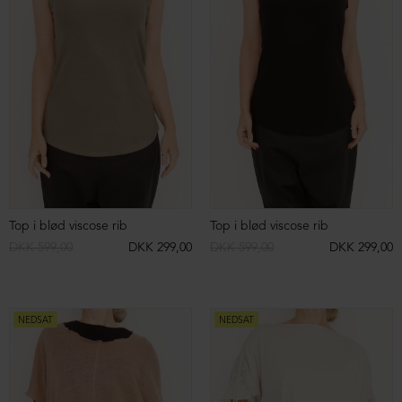
NEDSAT
NEDSAT
Top med detaljesyning
Top med dyb ryg
DKK 399,00
DKK 199,00
DKK 499,00
DKK 199,00