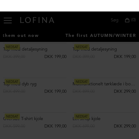
DKK 299,00
DKK 1.199,00
DKK 599,00
NEDSAT
NEDSAT
Strikket halstørklæde i merinould
Strikket halstørklæde i merinould
DKK 1.199,00
DKK 599,00
DKK 1.199,00
DKK 599,00
NEDSAT
NEDSAT
Strikket halstørklæde i merinould
Benvarmere i merinould
DKK 1.199,00
DKK 599,00
DKK 699,00
DKK 399,00
NEDSAT
NEDSAT
Benvarmere i merinould
Benvarmere i merinould
DKK 699,00
DKK 399,00
DKK 699,00
DKK 399,00
NEDSAT
NEDSAT
Benvarmere i merinould
Benvarmere i merinould