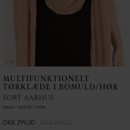
1
/ 2
MULTIFUNKTIONELT
TØRKLÆDE I BOMULD/HØR
SORT AARHUS
Varenr.
SA4030-CAMM
DKK 299,00
DKK 899,00