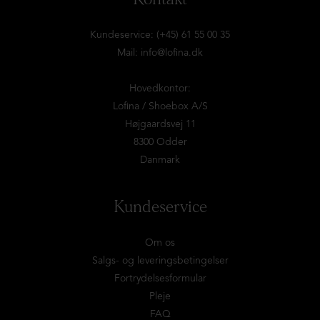
Kundeservice: (+45) 61 55 00 35
Mail:
info@lofina.dk
Hovedkontor:
Lofina / Shoebox A/S
Højgaardsvej 11
8300 Odder
Danmark
Kundeservice
Om os
Salgs- og leveringsbetingelser
Fortrydelsesformular
Pleje
FAQ