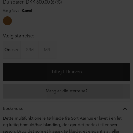
Du sparer: DKK 600,00 (67%)
Vælg farve:
Camel
Vælg størrelse:
Onesize
S/M
M/L
Mangler din størrelse?
Beskrivelse
Dette multifunktionelle tørklæde fra Sort Aarhus er lavet i en let
og luftig bomuld/hør-blanding, der gør det perfekt til enhver
sæson. Brug det som et klassisk tørklæde, et elegant sjal, eller