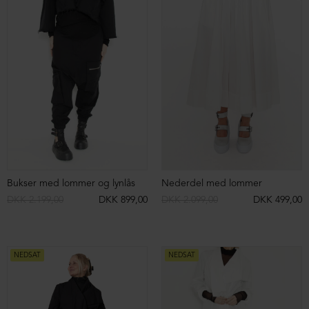
Kort cardigan
Kort cardigan
DKK 1.699,00
DKK 599,00
DKK 1.699,00
DKK 399,00
NEDSAT
NEDSAT
ØKOLOGISK BOMULD