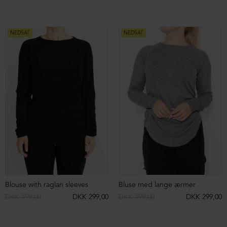
Bukser med vide ben
Bukser med vide ben
DKK 1.899,00
DKK 499,00
DKK 1.899,00
DKK 799,00
NEDSAT
NEDSAT