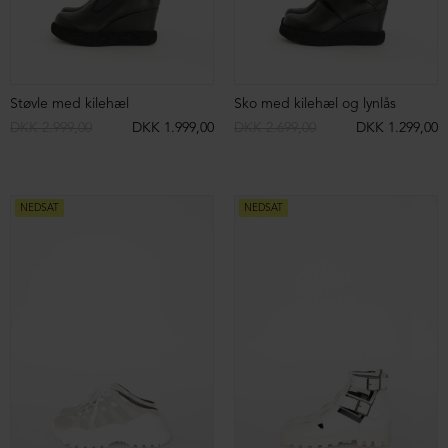
NEDSAT
NEDSAT
Nederdel med lommer
Slå-om-skjorte
DKK 2.099,00
DKK 899,00
DKK 1.499,00
DKK 799,00