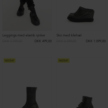
DKK 2.099,00
DKK 999,00
DKK 2.199,00
DKK 499,00
NEDSAT
NEDSAT
Bukser med lommer og lynlås
Nederdel med lommer
DKK 2.199,00
DKK 899,00
DKK 2.099,00
DKK 499,00