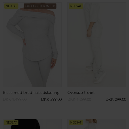
Bukser med lommer
Jersey bukser med lommer
DKK 1.799,00
DKK 399,00
DKK 1.799,00
DKK 699,00
NEDSAT
NEDSAT