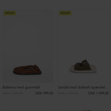
Kort bluse med lynlås
Blouse with zipper
DKK 1.499,00
DKK 399,00
DKK 1.499,00
DKK 699,00
NEDSAT
ØKOLOGISK BOMULD
NEDSAT
ØKOLOGISK BOMULD