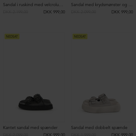
Langærmet bodystocking
Kjole med flagermus ærmer
DKK 1.399,00
DKK 499,00
DKK 1.899,00
DKK 799,00
NEDSAT
NEDSAT