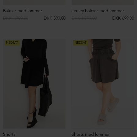
Lang strikvest
Lang strikvest
DKK 2.599,00
DKK 899,00
DKK 2.599,00
DKK 899,00
NEDSAT
NEDSAT