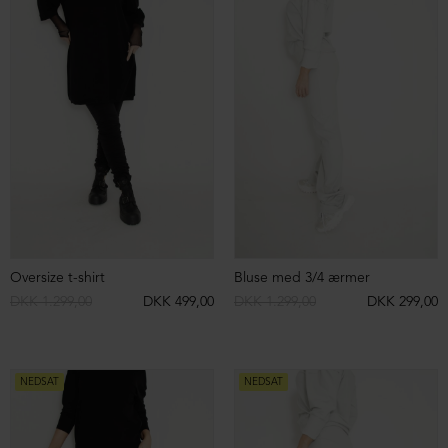
Shorts
Shorts med lommer
DKK 699,00
DKK 299,00
DKK 699,00
DKK 299,00
NEDSAT
NEDSAT