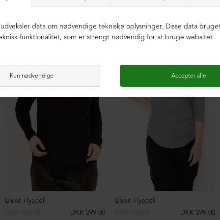
Shorts
Shorts
DKK 749,00
DKK 199,00
DKK 749,00
DKK 299,00
NEDSAT
NEDSAT