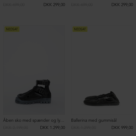
Cropped strikbluse
Cropped strikbluse
DKK 1.599,00
DKK 799,00
DKK 1.599,00
DKK 999,00
NEDSAT
ØKOLOGISK BOMULD
NEDSAT