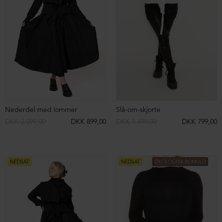
Kort cardigan med lommer og knapper
Sweatshirt
DKK 1.699,00
DKK 599,00
DKK 1.399,00
DKK 599,00
NEDSAT
ØKOLOGISK BOMULD
NEDSAT