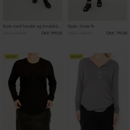
NEDSAT
NEDSAT
Hoodie i loose fit
Hoodie i loose fit
DKK 2.199,00
DKK 499,00
DKK 2.199,00
DKK 599,00