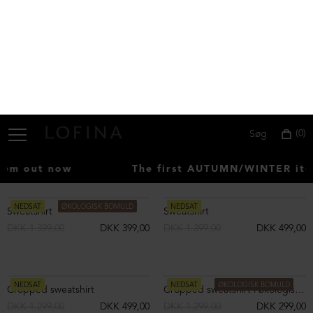
Strikbluse i 100% bomuld
Strikbluse i 100% bomuld
DKK 1.799,00
DKK 799,00
DKK 1.799,00
DKK 799,00
NEDSAT
NEDSAT
Strik ærmer
Knit sleeves
DKK 1.299,00
DKK 499,00
DKK 1.299,00
DKK 499,00