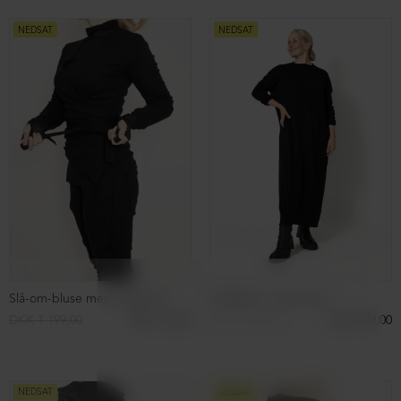
Bluse med knapper
Bluse med knapper
DKK 749,00
DKK 399,00
DKK 749,00
DKK 399,00
NEDSAT
NEDSAT