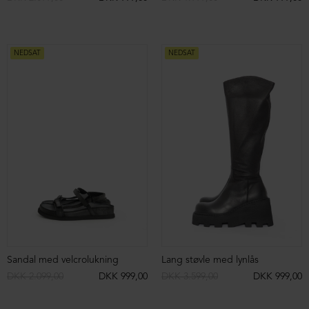
Kjole med hoodie og bindebånd
Kjole i loose fit
DKK 2.299,00
DKK 999,00
DKK 1.999,00
DKK 799,00
NEDSAT
NEDSAT