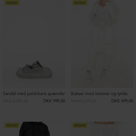
T-Shirt i økologisk bomuld
T-Shirt i økologisk bomuld
DKK 999,00
DKK 199,00
DKK 999,00
DKK 299,00
NEDSAT
NEDSAT