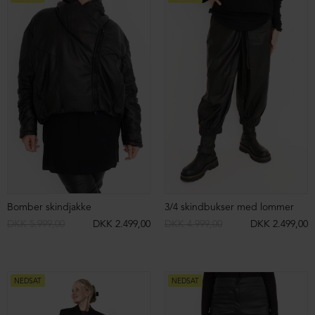
Spids støvle med høj hæl
Lange støvler med høj hæl
DKK 3.499,00
DKK 999,00
DKK 3.899,00
DKK 999,00
NEDSAT
NEDSAT