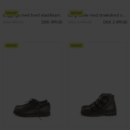
Chunky loafer
Chunky loafer
DKK 2.299,00
DKK 1.099,00
DKK 2.399,00
DKK 1.199,00
NEDSAT
NEDSAT