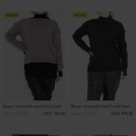
Bomber skindjakke
3/4 skindbukser med lommer
DKK 5.999,00
DKK 2.499,00
DKK 4.999,00
DKK 2.499,00
NEDSAT
NEDSAT