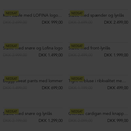
NEDSAT
NEDSAT
Ruskindsbukser med lynlås og lommer
Toscana-pelsjakke med lammeskindsærmer
DKK 4.799,00
DKK 1.499,00
DKK 11.999,00
DKK 2.999,00
NEDSAT
NEDSAT