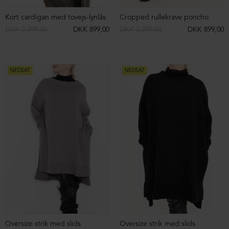
Bluse med kinakrave og lange ærmer
Bluse med kinakrave og lange ærmer
DKK 1.799,00
DKK 799,00
DKK 1.799,00
DKK 799,00
NEDSAT
NEDSAT