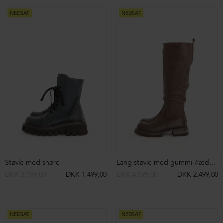
Støvle med spænder og lynlås
Skuldertaske med bred strop
DKK 3.199,00
DKK 2.299,00
DKK 3.999,00
DKK 2.499,00
NEDSAT
NEDSAT