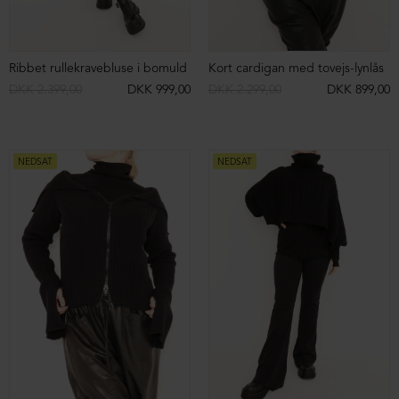
NEDSAT
NEDSAT
Bluse med rund hals
Strik sweater i bomuld
DKK 899,00
DKK 599,00
DKK 2.599,00
DKK 999,00
NEDSAT
NEDSAT