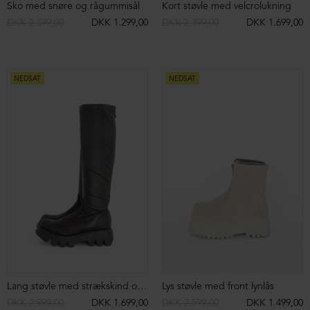
Åben sko med spænde og lynlås
Chunky loafer
DKK 2.199,00
DKK 1.299,00
DKK 2.299,00
DKK 1.099,00
NEDSAT
NEDSAT