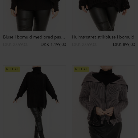
NEDSAT
NEDSAT
Leggings med elastikkant
Bluse med rund hals
DKK 899,00
DKK 499,00
DKK 899,00
DKK 599,00