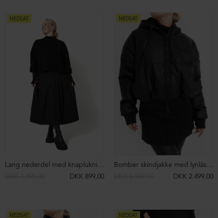
Støvle med elastik og grove syninger
Støvle med dobbelt velcrolukning
DKK 2.899,00
DKK 999,00
DKK 2.899,00
DKK 1.299,00
NEDSAT
NEDSAT