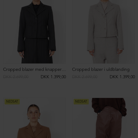
Ballerina med fleksibel sål
Ballerina med fleksibel sål
DKK 1.699,00
DKK 1.299,00
DKK 1.699,00
DKK 1.299,00
NEDSAT
NEDSAT