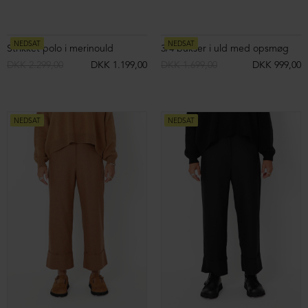
Sko i ruskind med lynlås
Ballerina med elastik og fleksibel sål
DKK 1.999,00
DKK 1.299,00
DKK 1.699,00
DKK 999,00
NEDSAT
NEDSAT