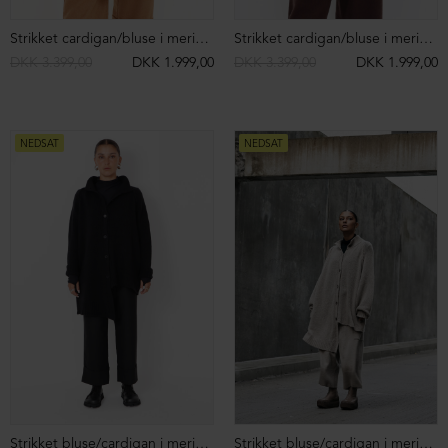
Strikvest i bomuld
Baggy bukser i uld med lommer
DKK 2.099,00
DKK 899,00
DKK 1.799,00
DKK 1.199,00
NEDSAT
NEDSAT