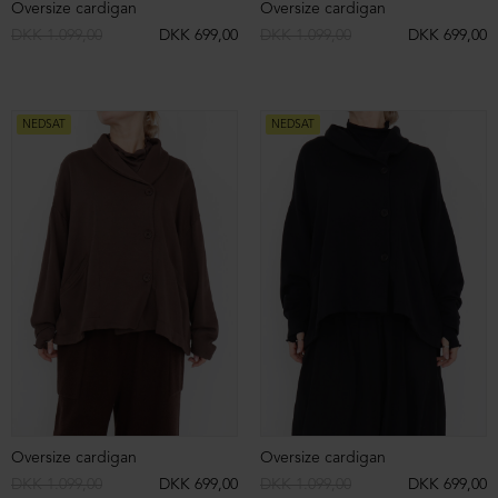
Strikket polo i merinould
Strikket polo i merinould
DKK 2.299,00
DKK 1.199,00
DKK 2.299,00
DKK 1.199,00
NEDSAT
NEDSAT