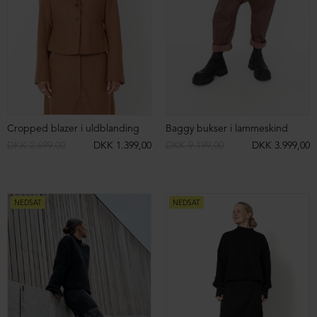
Sandal med fodsengssål og spænder
Sandal med fodsengssål og spænder
DKK 1.899,00
DKK 1.499,00
DKK 1.899,00
DKK 1.499,00
NEDSAT
NEDSAT