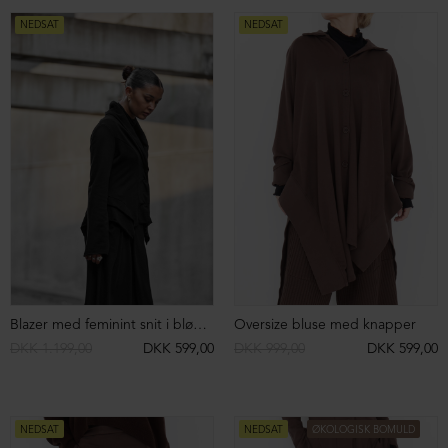
DKK 1.699,00
DKK 999,00
DKK 1.699,00
DKK 1.199,00
NEDSAT
NEDSAT
Strikket polo i merinould med knapper
Strikket polo i merinould med knapper
DKK 2.499,00
DKK 1.299,00
DKK 2.499,00
DKK 1.299,00