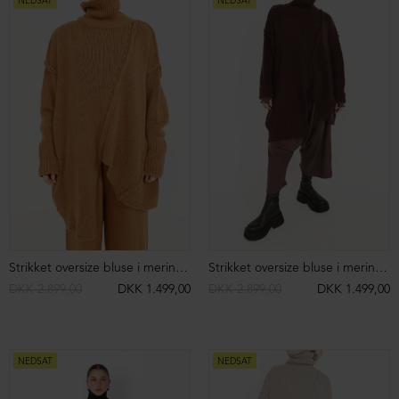
NEDSAT
NEDSAT
Sandal med spænder
Sandal med spænde og fodsengssål
DKK 2.499,00
DKK 1.499,00
DKK 2.199,00
DKK 1.499,00