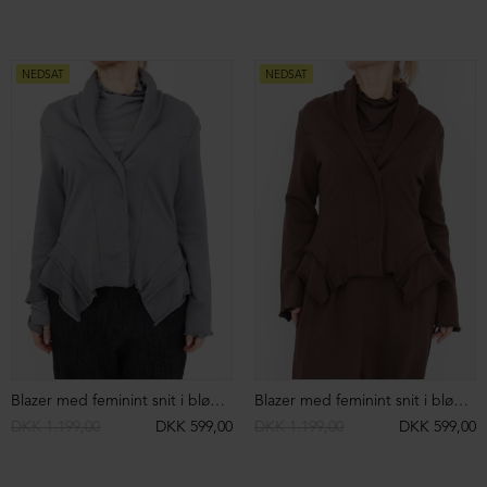
Strikket polo i merinould
3/4 bukser i uld med opsmøg
DKK 2.299,00
DKK 1.199,00
DKK 1.699,00
DKK 999,00
NEDSAT
NEDSAT
3/4 bukser i uld med opsmøg
3/4 bukser i uld med opsmøg