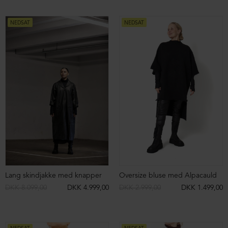
DKK 2.199,00
DKK 1.499,00
DKK 2.199,00
DKK 1.499,00
NEDSAT
NEDSAT
Retro sko med snøre
Tøffel sandal med hæl
DKK 2.199,00
DKK 1.499,00
DKK 2.499,00
DKK 1.699,00