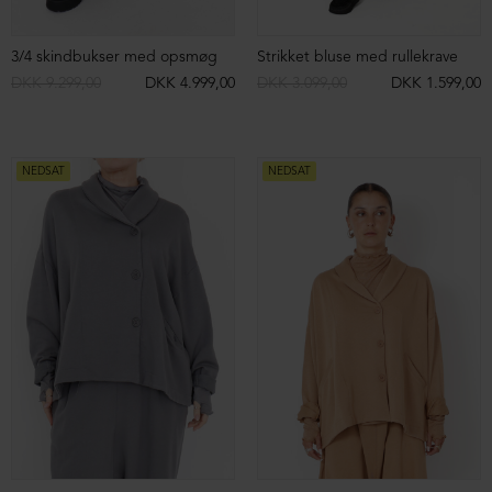
Strikket polo i merinould
Strikket polo i merinould
DKK 2.299,00
DKK 1.199,00
DKK 2.299,00
DKK 1.199,00
NEDSAT
NEDSAT