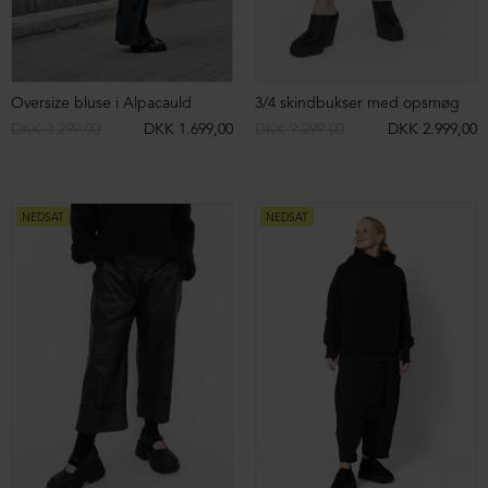
Strikket nederdel i merinould med knapper
Strikket nederdel i merinould med knapper
DKK 2.499,00
DKK 1.299,00
DKK 2.499,00
DKK 1.299,00
NEDSAT
NEDSAT