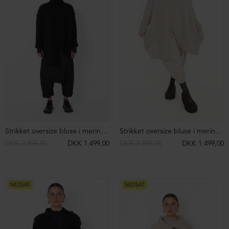
NEDSAT
NEDSAT
Sandal med spænder og fodsengssål
Slippers sandal med spænde
DKK 2.299,00
DKK 1.499,00
DKK 2.199,00
DKK 1.499,00
NEDSAT
NEDSAT