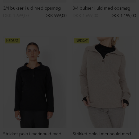
Sko med snøre
Ruskindssko med velcro
DKK 2.699,00
DKK 1.699,00
DKK 2.699,00
DKK 1.699,00
NEDSAT
NEDSAT