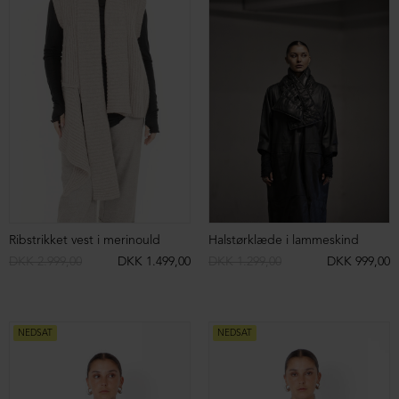
NEDSAT
NEDSAT
Ørkenstøvle med fleksibel sål
Ballerina med fleksibel sål
DKK 1.999,00
DKK 1.499,00
DKK 1.699,00
DKK 1.299,00
NEDSAT
NEDSAT