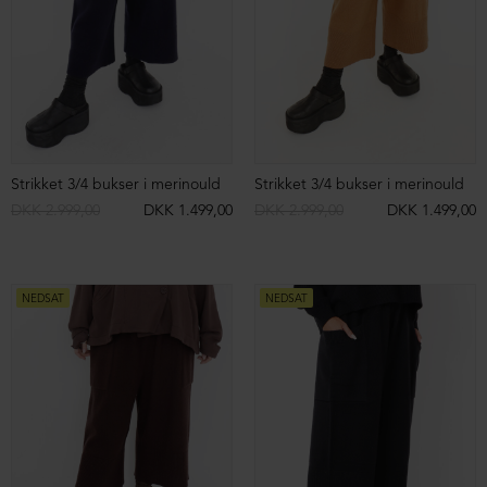
Kort støvle med snøre
Støvle i ruskind med snøre
DKK 2.499,00
DKK 1.999,00
DKK 2.599,00
DKK 1.999,00
NEDSAT
NEDSAT