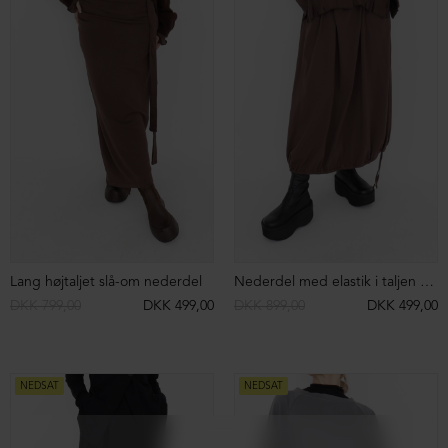
NEDSAT
NEDSAT
Strikket oversize vest i merinould
Strikket oversize vest i merinould
DKK 2.999,00
DKK 1.499,00
DKK 2.999,00
DKK 1.499,00
NEDSAT
NEDSAT