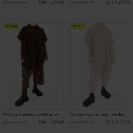
Sko med snøre
Retro sko med snøre
DKK 2.699,00
DKK 1.699,00
DKK 2.199,00
DKK 1.499,00
NEDSAT
NEDSAT
Retro sko med snøre
Retro sko med snøre