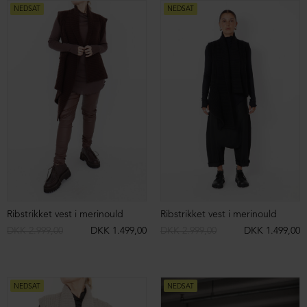
NEDSAT
NEDSAT
Ørkenstøvle med fleksibel sål
Ørkenstøvle med fleksibel sål
DKK 1.999,00
DKK 1.499,00
DKK 1.999,00
DKK 1.499,00