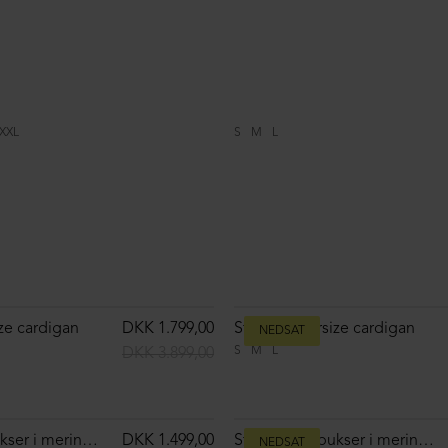
L
XL
DKK 8.099,00
NEDSAT