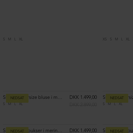
S
L
M
DKK 2.999,00
NEDSAT
NEDSAT