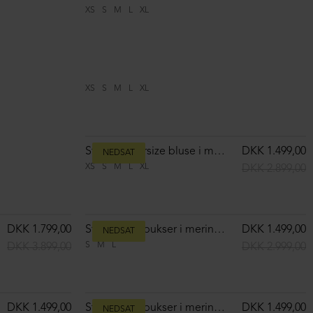
XS
S
M
L
XL
DKK 2.999,00
DKK 2.899,00
NEDSAT