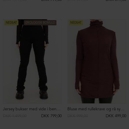
Ruskindsbukser med lynlås og lommer
Toscana-pelsjakke med lammeskindsærmer
DKK 4.799,00
DKK 1.499,00
DKK 11.999,00
DKK 2.999,00
NEDSAT