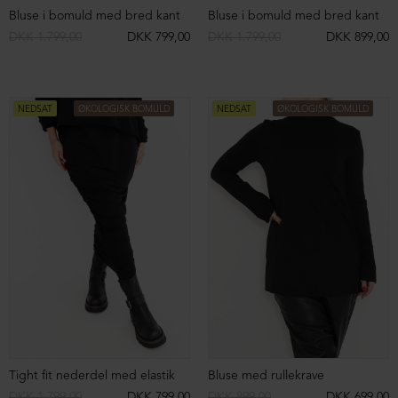
Bootcut bukser i frotté
Bluse med bådudskæring
DKK 1.299,00
DKK 499,00
DKK 799,00
DKK 399,00
NEDSAT
NEDSAT