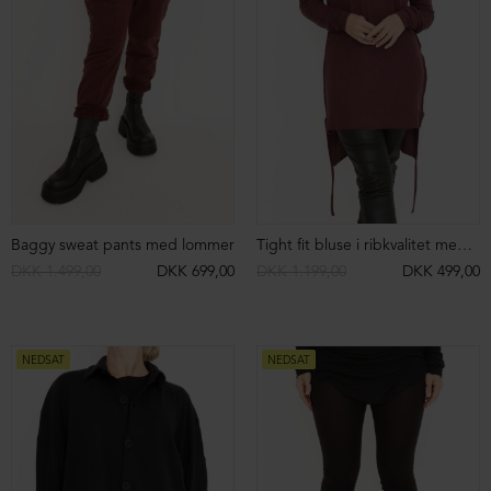
Tætsiddende bluse med 3/4 ærmer
Tætsiddende bluse med 3/4 ærmer
DKK 849,00
DKK 499,00
DKK 849,00
DKK 499,00
NEDSAT
NEDSAT