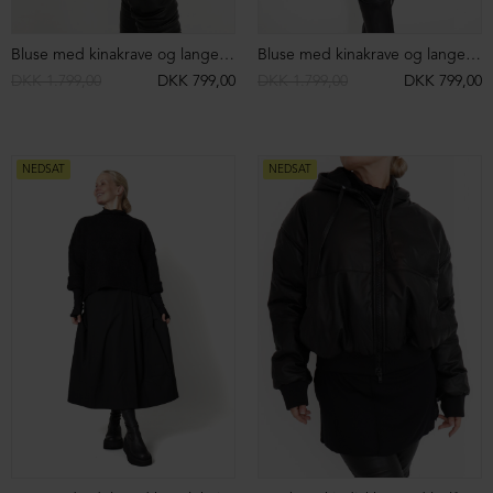
T-shirt med justerbare snore
Lang cardigan med lynlås
DKK 1.099,00
DKK 499,00
DKK 2.199,00
DKK 899,00
NEDSAT
NEDSAT