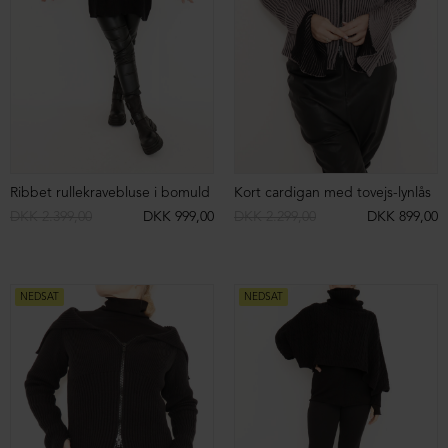
Baggy bukser
Baggy bukser
DKK 1.199,00
DKK 499,00
DKK 1.199,00
DKK 699,00
NEDSAT
NEDSAT
Baggy bukser
Sweat bukser med vidde