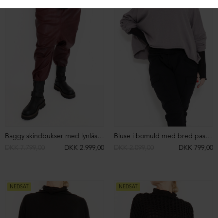
Oversize T-shirt
Oversize T-shirt
DKK 1.199,00
DKK 499,00
DKK 1.199,00
DKK 499,00
NEDSAT
NEDSAT