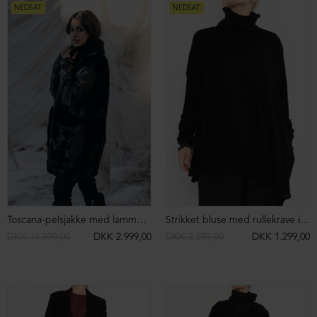
Let strop kjole
Let strop kjole
DKK 699,00
DKK 299,00
DKK 699,00
DKK 299,00
NEDSAT
NEDSAT