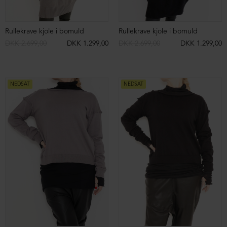
Bootcut jersey bukser
Bootcut jersey bukser
DKK 1.099,00
DKK 499,00
DKK 1.099,00
DKK 499,00
NEDSAT
NEDSAT
ØKOLOGISK BOMULD