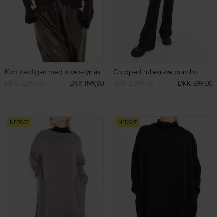
DKK 1.199,00
DKK 699,00
DKK 1.399,00
DKK 699,00
NEDSAT
NEDSAT
Sweat bukser med vidde
Sweat bukser med vidde
DKK 1.399,00
DKK 699,00
DKK 1.399,00
DKK 699,00