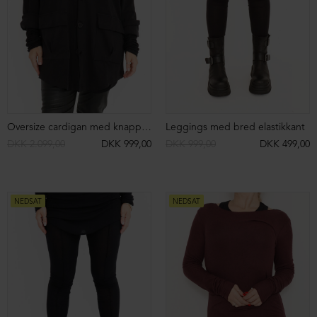
Top i blød viscose rib
Top i blød viscose rib
DKK 599,00
DKK 299,00
DKK 599,00
DKK 299,00
NEDSAT
NEDSAT
Top i blød viscose rib
Oversize T-shirt
DKK 599,00
DKK 299,00
DKK 1.149,00
DKK 899,00