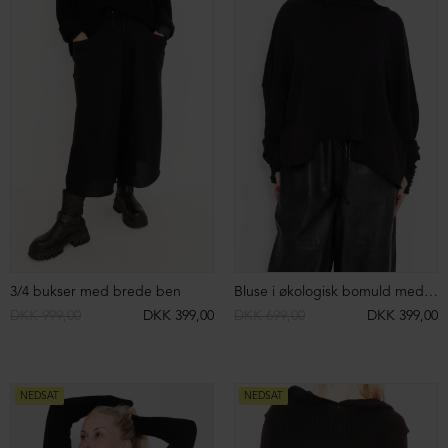
Lang frakke i bouclé
Baggy sweat pants med lommer
DKK 4.199,00
DKK 1.499,00
DKK 699,00
NEDSAT
NEDSAT