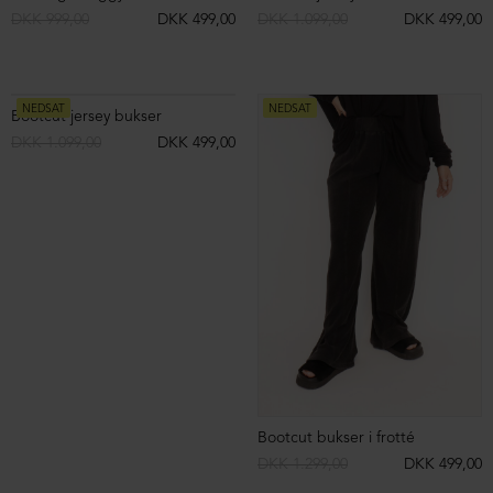
Oversize T-shirt kjole
Kjole uden ærmer
DKK 599,00
DKK 199,00
DKK 999,00
DKK 499,00
NEDSAT
NEDSAT