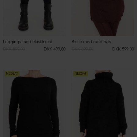
NEDSAT
NEDSAT
Oversize T-shirt
Oversize T-shirt
DKK 1.149,00
DKK 599,00
DKK 1.149,00
DKK 599,00