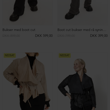
Hoodie i neopren
Bluse med rullekrave
DKK 2.399,00
DKK 999,00
DKK 699,00
DKK 399,00
NEDSAT
NEDSAT