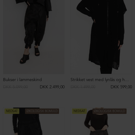
Cropped skindjakke
Skindbukser med vidde
DKK 7.599,00
DKK 2.499,00
DKK 4.799,00
DKK 1.499,00
NEDSAT
NEDSAT