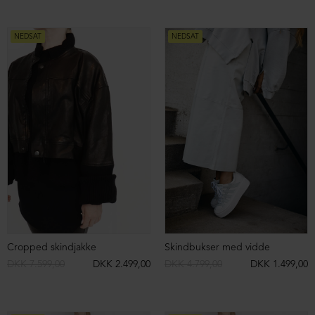
NEDSAT
NEDSAT
Skind nederdel
Skind nederdel
DKK 7.799,00
DKK 999,00
DKK 7.799,00
DKK 2.999,00
NEDSAT
NEDSAT