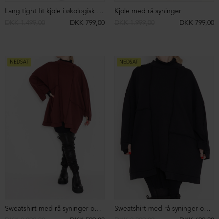
Hoodie med åben detalje på ryggen
Hoodie med åben detalje på ryggen
DKK 2.199,00
DKK 599,00
DKK 2.199,00
DKK 599,00
NEDSAT
NEDSAT
Hoodie med åben detalje på ryggen
Lang cardigan i neopren med lynlås
DKK 2.199,00
DKK 699,00
DKK 2.599,00
DKK 1.299,00