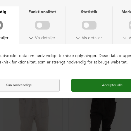
Hoodie i bomuld med rå detaljer
Hoodie i bomuld med rå detaljer
DKK 1.899,00
DKK 499,00
DKK 1.899,00
DKK 699,00
NEDSAT
NEDSAT