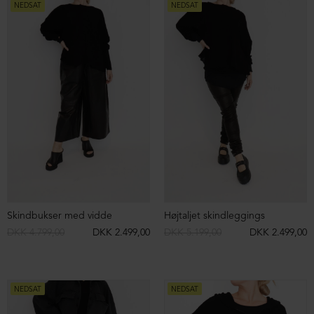
Blazer i skind
Shorts i lammeskind
DKK 7.899,00
DKK 1.999,00
DKK 3.399,00
DKK 1.499,00
NEDSAT
NEDSAT