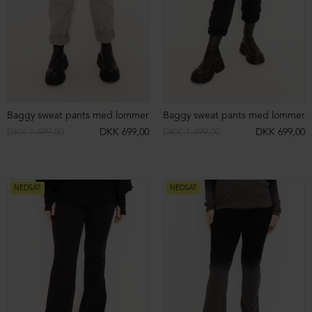
Bluse med rund hals
Sweatshirt i bomuld/uld
DKK 899,00
DKK 499,00
DKK 899,00
DKK 499,00
NEDSAT
NEDSAT