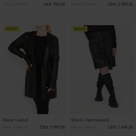
DKK 5.099,00
DKK 999,00
DKK 5.099,00
DKK 2.999,00
NEDSAT
NEDSAT
Cropped jakke i lammeskind
Cropped vest i lammeskind
DKK 5.599,00
DKK 2.499,00
DKK 4.399,00
DKK 2.499,00