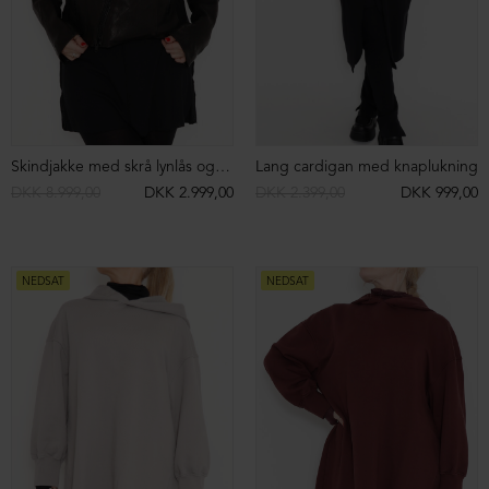
Strikvest med hoodie
Skindjakke med skrå lynlås og stor krave
DKK 1.599,00
DKK 499,00
DKK 8.999,00
DKK 2.999,00
NEDSAT
NEDSAT