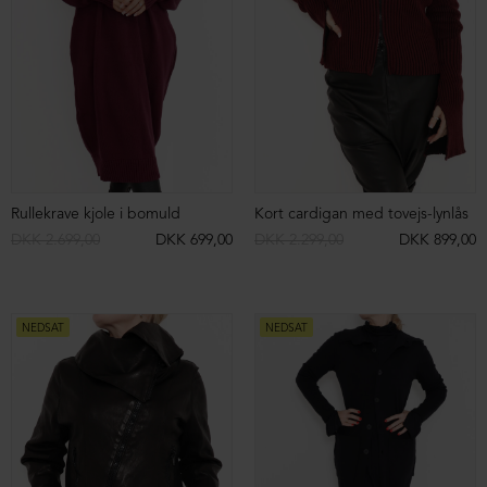
Bluse i økologisk bomuld med bred pasform
Strikvest med hoodie
DKK 699,00
DKK 399,00
DKK 1.599,00
DKK 499,00
NEDSAT
NEDSAT