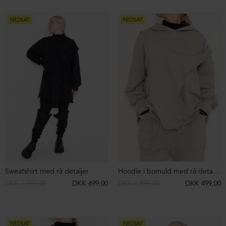
NEDSAT
NEDSAT
Sweatshirt med rå syninger og asymmetrisk snit
Sweatshirt med rå syninger og asymmetrisk snit
DKK 2.099,00
DKK 599,00
DKK 2.099,00
DKK 699,00
NEDSAT
NEDSAT