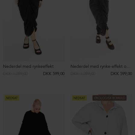
Skindbukser med vidde
Højtaljet skindleggings
DKK 4.799,00
DKK 2.499,00
DKK 5.199,00
DKK 2.499,00
NEDSAT
NEDSAT