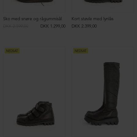
Sneakers med snøre
Sneakers uden hælkap
DKK 2.899,00
DKK 1.299,00
DKK 2.699,00
DKK 1.099,00
NEDSAT
NEDSAT