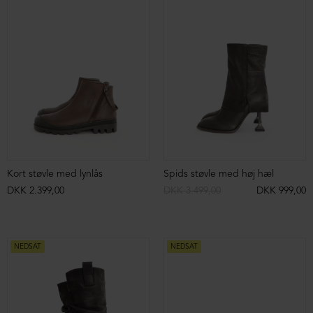
Chunky sandal med snoning
Sandal med velcrolukning
DKK 2.499,00
DKK 1.299,00
DKK 2.199,00
DKK 1.099,00
NEDSAT
NEDSAT