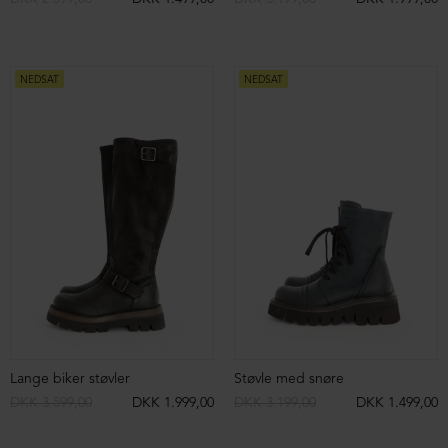
DKK 2.699,00
DKK 1.299,00
DKK 2.099,00
DKK 1.099,00
NEDSAT
NEDSAT
Sko med udskæringer
Feminin sko med lynlås
DKK 2.299,00
DKK 1.099,00
DKK 2.199,00
DKK 1.099,00