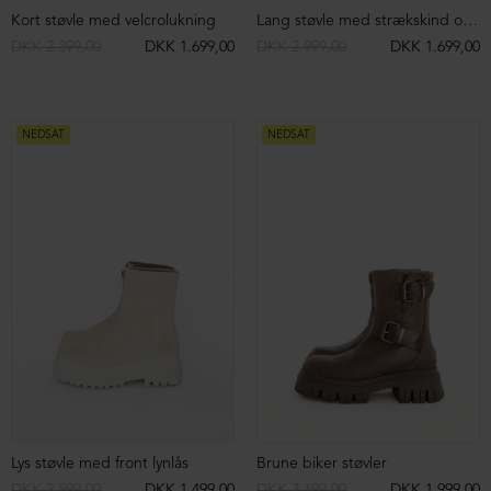
Sneakers med snøre
Sneakers uden hælkap
DKK 2.899,00
DKK 1.299,00
DKK 2.699,00
DKK 1.099,00
NEDSAT
NEDSAT
Sneakers med snøre
Sko uden hælkap