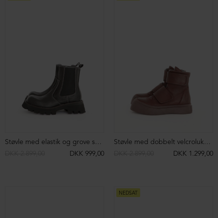
Sandal med snoning og lædersål
Sandal med velcrolukning
DKK 2.299,00
DKK 1.199,00
DKK 2.399,00
DKK 1.199,00
NEDSAT
NEDSAT