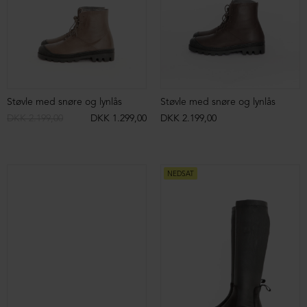
Sneakers med velcrolukning
Sko med udskæringer
DKK 2.999,00
DKK 1.499,00
DKK 2.599,00
DKK 1.299,00
NEDSAT
NEDSAT