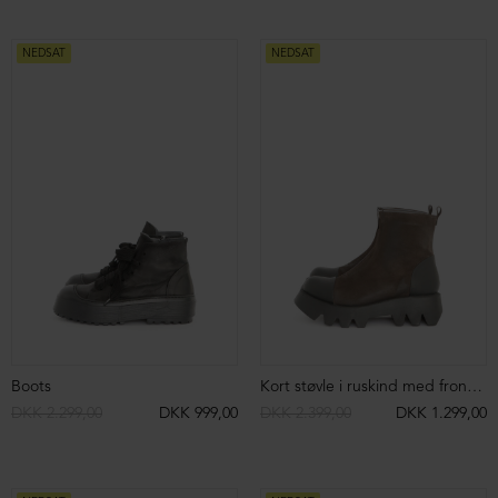
DKK 2.399,00
DKK 1.199,00
DKK 2.199,00
DKK 1.299,00
NEDSAT
NEDSAT
Chunky loafer
Støvle med spænder og lynlås
DKK 2.299,00
DKK 1.099,00
DKK 3.199,00
DKK 2.299,00
NEDSAT
NEDSAT