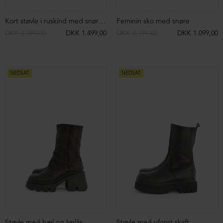
NEDSAT
Støvle med snøre
Lang støvle med stretch skind og lynlås
DKK 3.199,00
DKK 1.499,00
DKK 3.199,00
NEDSAT
NEDSAT