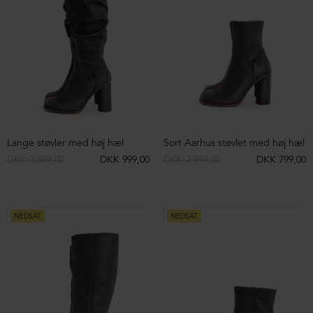
Sandal med spændelukning
Sandal med velcrolukning
DKK 2.199,00
DKK 1.099,00
DKK 2.199,00
DKK 1.099,00
NEDSAT