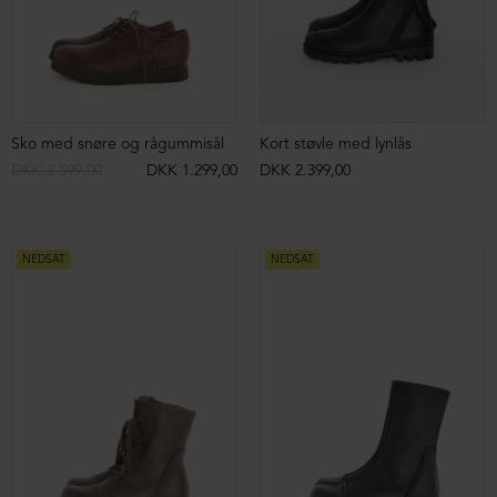
DKK 2.399,00
DKK 2.399,00
DKK 1.699,00
NEDSAT
NEDSAT
Lang støvle med strækskind og lynlås
Lys støvle med front lynlås
DKK 2.999,00
DKK 1.699,00
DKK 2.599,00
DKK 1.499,00