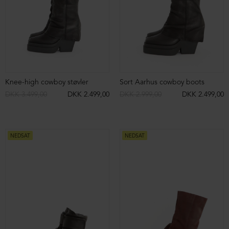
Sandal med dobbelt velcrolukning
Sandal med spænde
DKK 2.199,00
DKK 1.099,00
DKK 2.099,00
NEDSAT
NEDSAT