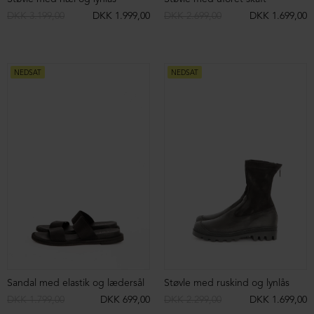
Lang støvle med gummi-/lædersål
Støvle med elastik og grove syninger
DKK 4.099,00
DKK 2.499,00
DKK 2.899,00
DKK 999,00
NEDSAT