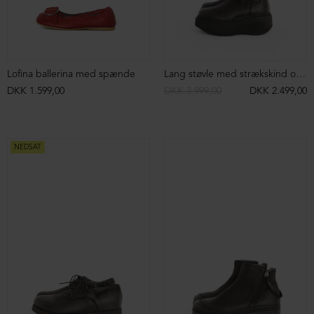
Kort støvle med strækskind
Sneakers uden hælkap
DKK 3.199,00
DKK 2.499,00
DKK 2.699,00
DKK 1.099,00
NEDSAT
NEDSAT