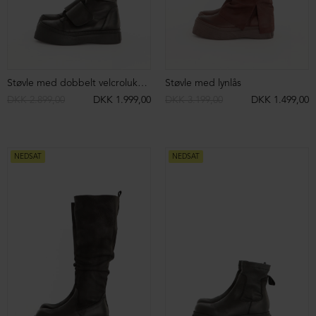
Sandal med fodsengssål
Sandal med fodsengssål
DKK 1.899,00
DKK 1.499,00
DKK 1.899,00
DKK 1.499,00
NEDSAT
NEDSAT