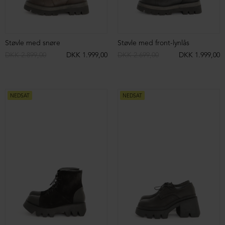
NEDSAT
NEDSAT
Brune biker støvler
Lange biker støvler
DKK 3.199,00
DKK 1.999,00
DKK 3.599,00
DKK 1.999,00