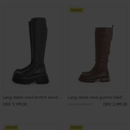
NEDSAT
NEDSAT
Enkel sandal
Sandal med snoning og lædersål
DKK 1.799,00
DKK 999,00
DKK 2.299,00
DKK 1.199,00
NEDSAT
NEDSAT