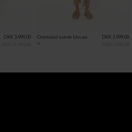
DKK 3.999,00
Oversized suede blouse
DKK 3.999,00
M
DKK 11.999,00
DKK 7.499,00