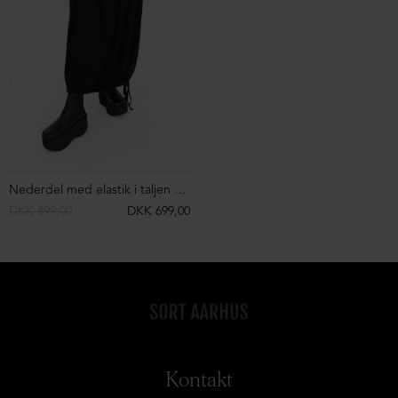
Nederdel med elastik i taljen og snøre
DKK 899,00
DKK 699,00
Kontakt