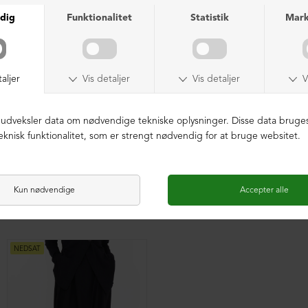
Nederdel med lommer og elastik i økologisk bomuld
Nederdel med lommer og elastik i økologisk bomuld
DKK 699,00
DKK 399,00
DKK 699,00
DKK 399,00
NEDSAT