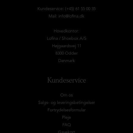
Kundeservice: (+45) 61 55 00 35
Mail:
info@lofina.dk
Hovedkontor:
Lofina / Shoebox A/S
Højgaardsvej 11
8300 Odder
Danmark
Kundeservice
Om os
Salgs- og leveringsbetingelser
Fortrydelsesformular
Pleje
FAQ
Gavekort