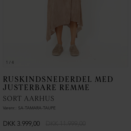
1
/ 4
RUSKINDSNEDERDEL MED
JUSTÉRBARE REMME
SORT AARHUS
Varenr.
SA-TAMARA-TAUPE
DKK 3.999,00
DKK 11.999,00