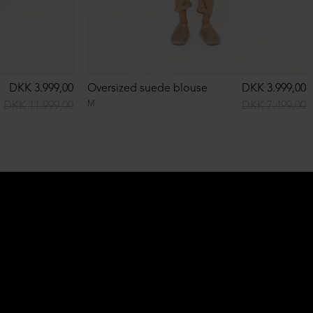
DKK 3.999,00
Oversized suede blouse
DKK 3.999,00
M
DKK 11.999,00
DKK 7.499,00