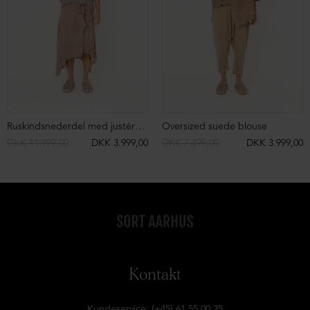
Ruskindsnederdel med justérbare remme
Oversized suede blouse
DKK 11.999,00
DKK 3.999,00
DKK 7.499,00
DKK 3.999,00
Kontakt
Kundeservice: (+45) 61 55 00 35