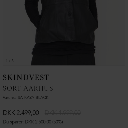
1
/ 3
SKINDVEST
SORT AARHUS
Varenr.
SA-KAYA-BLACK
DKK 2.499,00
DKK 4.999,00
Du sparer: DKK 2.500,00 (50%)