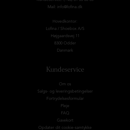
Mail:
info@lofina.dk
Hovedkontor:
Lofina / Shoebox A/S
Højgaardsvej 11
8300 Odder
Danmark
Kundeservice
Om os
Salgs- og leveringsbetingelser
Fortrydelsesformular
Pleje
FAQ
Gavekort
Opdater dit cookie-samtykke