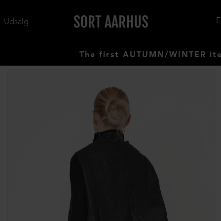
Udsalg
The first AUTUMN/WINTER items hav