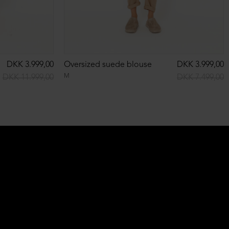
DKK 3.999,00
Oversized suede blouse
DKK 3.999,00
M
DKK 11.999,00
DKK 7.499,00