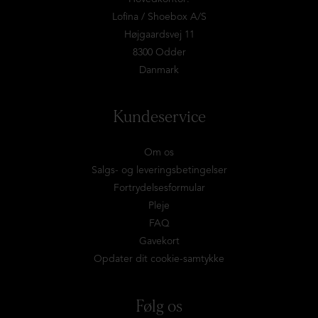
Lofina / Shoebox A/S
Højgaardsvej 11
8300 Odder
Danmark
Kundeservice
Om os
Salgs- og leveringsbetingelser
Fortrydelsesformular
Pleje
FAQ
Gavekort
Opdater dit cookie-samtykke
Følg os