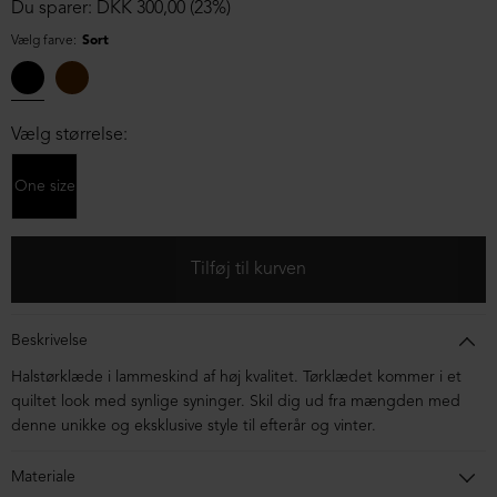
Du sparer: DKK 300,00 (23%)
Vælg farve:
Sort
Vælg størrelse:
One size
Beskrivelse
Halstørklæde i lammeskind af høj kvalitet. Tørklædet kommer i et
quiltet look med synlige syninger. Skil dig ud fra mængden med
denne unikke og eksklusive style til efterår og vinter.
Materiale