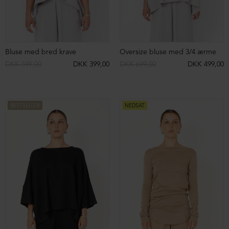
Oversize bluse med 3/4-ærmer
Oversize bluse i neopren
DKK 599,00
DKK 999,00
ØKOLOGISK BOMULD
ØKOLOGISK BOMULD