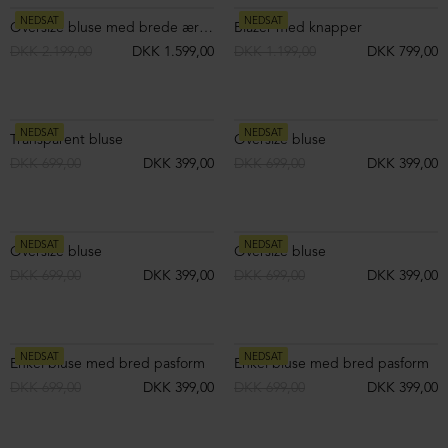
Bluse med v-hals
Bluse med v-hals
DKK 1.599,00
DKK 1.599,00
ØKOLOGISK BOMULD