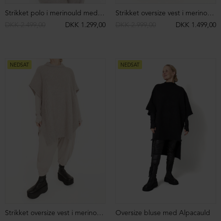
Oversize t-shirt med lommer
Oversize t-shirt med lommer
DKK 799,00
DKK 499,00
DKK 799,00
DKK 499,00
NEDSAT
ØKOLOGISK BOMULD
NEDSAT
ØKOLOGISK BOMULD