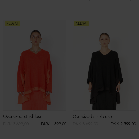
Oversize skjorte med knapper og lommer
Oversize skjorte med knapper og lommer
DKK 2.199,00
DKK 1.599,00
DKK 2.199,00
DKK 1.599,00
NEDSAT
NEDSAT