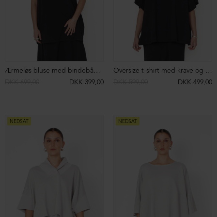
Oversize bluse med 3/4 ærmer
Oversize bluse med 3/4-ærmer
DKK 699,00
DKK 599,00
BESTSELLER
ØKOLOGISK BOMULD