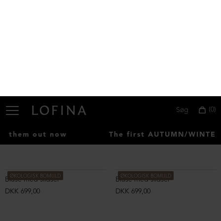
Bluse med rullekrave i modal/uld
Bluse med rullekrave i modal/uld
DKK 899,00
DKK 899,00