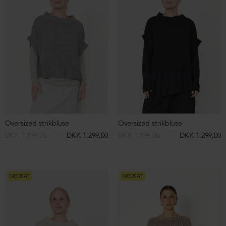
NEDSAT
NEDSAT
Transparent bluse
Oversize bluse
DKK 699,00
DKK 399,00
DKK 699,00
DKK 399,00