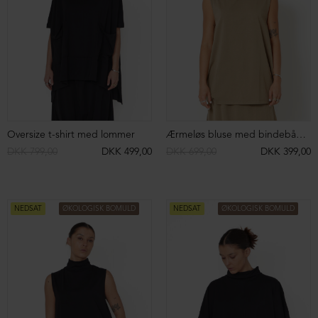
NEDSAT
BESTSELLER
Oversized suede blouse
Oversize bluse med 3/4 ærmer
DKK 7.499,00
DKK 3.999,00
DKK 699,00
BESTSELLER
BESTSELLER