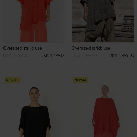
Enkel bluse med bred pasform
Enkel bluse med bred pasform
DKK 699,00
DKK 399,00
DKK 699,00
DKK 399,00
NEDSAT
NEDSAT