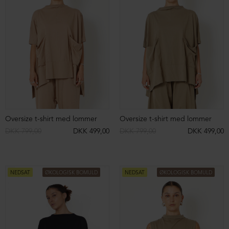
Bluse med bådhals i modal/uld
Bluse med bådhals i modal/uld
DKK 899,00
DKK 899,00