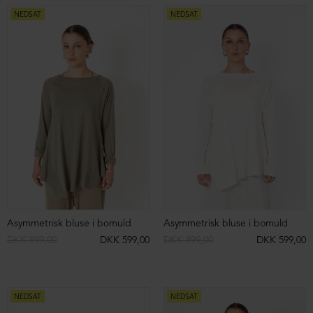
Bluse med v-hals
Oversized bluse med krave
DKK 1.599,00
DKK 1.199,00
ØKOLOGISK BOMULD