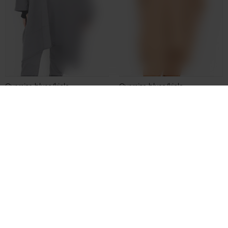
NEDSAT
NEDSAT
Oversized strikbluse
Oversized strikbluse
DKK 3.699,00
DKK 1.899,00
DKK 3.699,00
DKK 2.599,00
NEDSAT
NEDSAT