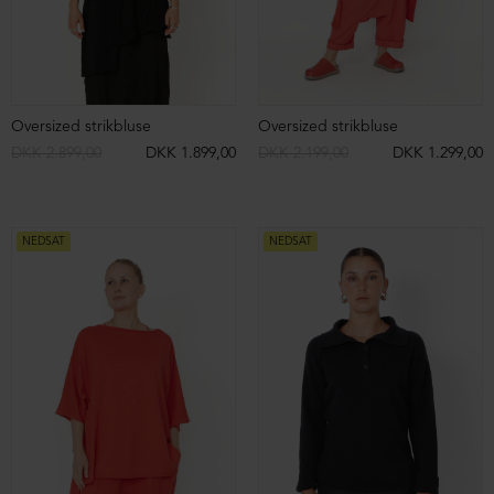
Asymmetrisk bluse i bomuld
Asymmetrisk bluse i bomuld
DKK 899,00
DKK 599,00
DKK 899,00
DKK 599,00
NEDSAT
NEDSAT