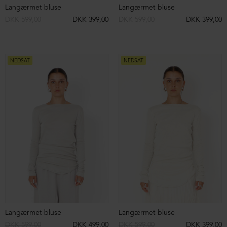
Oversize skjorte med knapper
Oversize skjorte med knapper og lommer
DKK 2.199,00
DKK 1.599,00
DKK 2.199,00
DKK 1.099,00
NEDSAT
NEDSAT