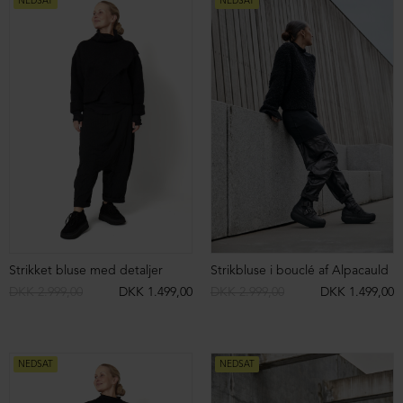
Bluse med bred krave
Oversize bluse med 3/4 ærme
DKK 599,00
DKK 399,00
DKK 699,00
DKK 499,00
BESTSELLER
NEDSAT
Oversize bluse med 3/4 ærmer
Langærmet bluse