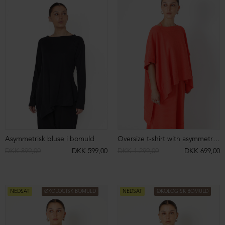
Oversize bluse med krave
Bluse med bådhals i modal/uld
DKK 1.199,00
DKK 899,00
Bluse med bådhals i modal/uld
Bluse med bådhals i modal/uld
DKK 899,00
DKK 899,00