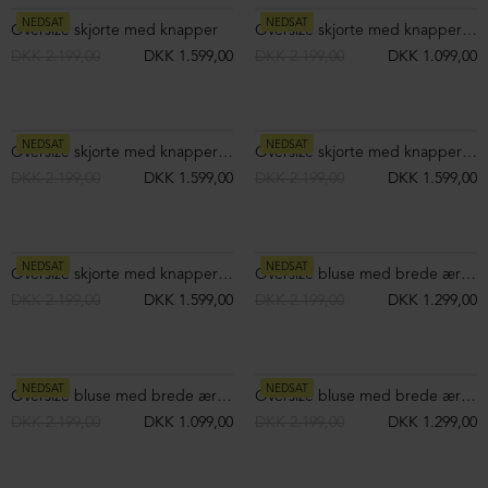
Bluse med rullekrave i modal/uld
Bluse med rullekrave i modal/uld
DKK 899,00
DKK 899,00