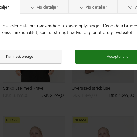
Oversize bluse med brede ærmer
Oversize bluse med brede ærmer
DKK 2.199,00
DKK 1.099,00
DKK 2.199,00
DKK 1.299,00
NEDSAT
NEDSAT
Oversize bluse med brede ærmer
Blazer med knapper
DKK 2.199,00
DKK 1.599,00
DKK 1.199,00
DKK 799,00