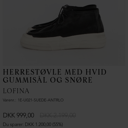
HERRESTØVLE MED HVID
GUMMISÅL OG SNØRE
LOFINA
Varenr.
1E-U021-SUEDE-ANTRLO
DKK 999,00
DKK 2.199,00
Du sparer: DKK 1.200,00 (55%)