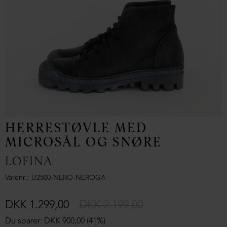
HERRESTØVLE MED
MICROSÅL OG SNØRE
LOFINA
Varenr.
U2500-NERO-NEROGA
DKK 1.299,00
DKK 2.199,00
Du sparer: DKK 900,00 (41%)