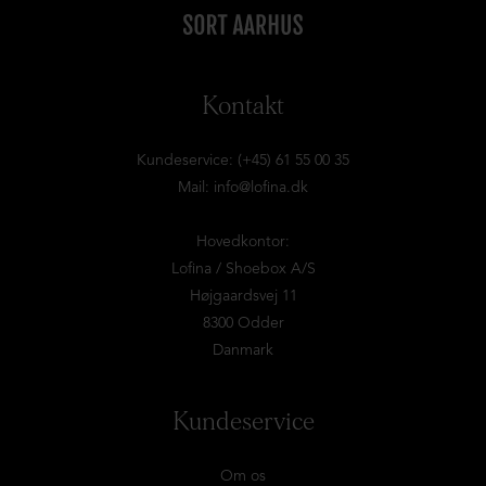
Kontakt
Kundeservice: (+45) 61 55 00 35
Mail:
info@lofina.dk
Hovedkontor:
Lofina / Shoebox A/S
Højgaardsvej 11
8300 Odder
Danmark
Kundeservice
Om os