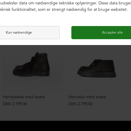
Herrestøvle med snøre
Herresko med snøre
DKK 2.799,00
DKK 2.799,00