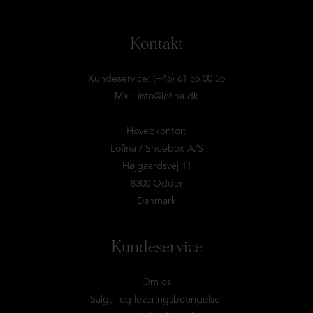
Kontakt
Kundeservice: (+45) 61 55 00 35
Mail:
info@lofina.dk
Hovedkontor:
Lofina / Shoebox A/S
Højgaardsvej 11
8300 Odder
Danmark
Kundeservice
Om os
Salgs- og leveringsbetingelser