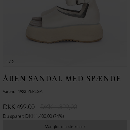
1
/ 2
ÅBEN SANDAL MED SPÆNDE
Varenr.
1923-PERLGA
DKK 499,00
DKK 1.899,00
Du sparer: DKK 1.400,00 (74%)
Mangler din størrelse?