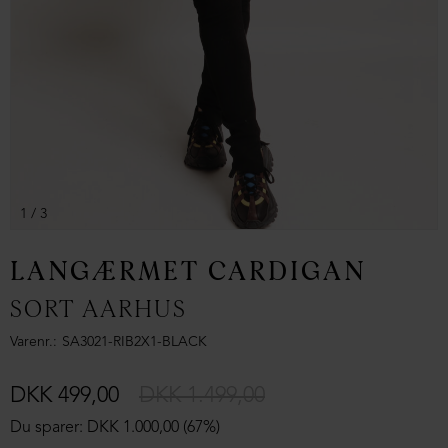
1
/ 3
LANGÆRMET CARDIGAN
SORT AARHUS
Varenr.
SA3021-RIB2X1-BLACK
DKK 499,00
DKK 1.499,00
Du sparer: DKK 1.000,00 (67%)