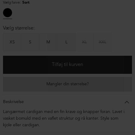
Vælg farve:
Sort
Vælg størrelse:
XS
S
M
L
XL
XXL
Mangler din størrelse?
Beskrivelse
Langærmet cardigan med en fin krave og knapper foran. Lavet i
vasket bomuld med en vaflet struktur og rå kanter. Style som
kjole eller cardigan.