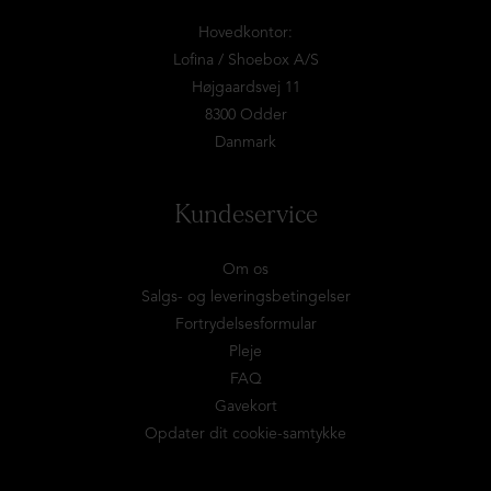
Hovedkontor:
Lofina / Shoebox A/S
Højgaardsvej 11
8300 Odder
Danmark
Kundeservice
Om os
Salgs- og leveringsbetingelser
Fortrydelsesformular
Pleje
FAQ
Gavekort
Opdater dit cookie-samtykke