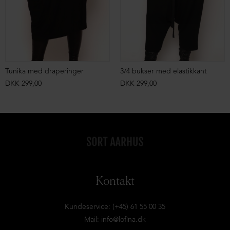
Tunika med draperinger
3/4 bukser med elastikkant
DKK 299,00
DKK 299,00
Kontakt
Kundeservice: (+45) 61 55 00 35
Mail:
info@lofina.dk