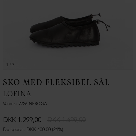
1
/ 7
SKO MED FLEKSIBEL SÅL
LOFINA
Varenr.
7726-NEROGA
DKK 1.299,00
DKK 1.699,00
Du sparer: DKK 400,00 (24%)