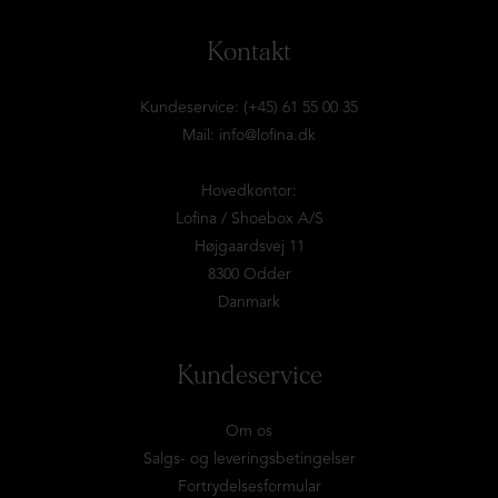
Kontakt
Kundeservice: (+45) 61 55 00 35
Mail:
info@lofina.dk
Hovedkontor:
Lofina / Shoebox A/S
Højgaardsvej 11
8300 Odder
Danmark
Kundeservice
Om os
Salgs- og leveringsbetingelser
Fortrydelsesformular