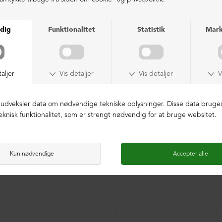
Feminin sko i ruskind med rem
Feminin sko i ruskind med rem
DKK 1.999,00
DKK 1.999,00