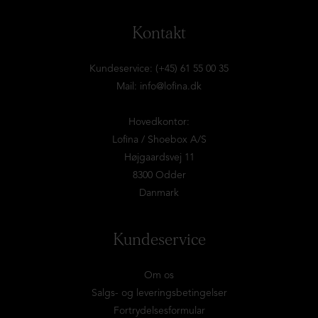
Kontakt
Kundeservice: (+45) 61 55 00 35
Mail:
info@lofina.dk
Hovedkontor:
Lofina / Shoebox A/S
Højgaardsvej 11
8300 Odder
Danmark
Kundeservice
Om os
Salgs- og leveringsbetingelser
Fortrydelsesformular