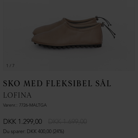
1
/ 7
SKO MED FLEKSIBEL SÅL
LOFINA
Varenr.
7726-MALTGA
DKK 1.299,00
DKK 1.699,00
Du sparer: DKK 400,00 (24%)