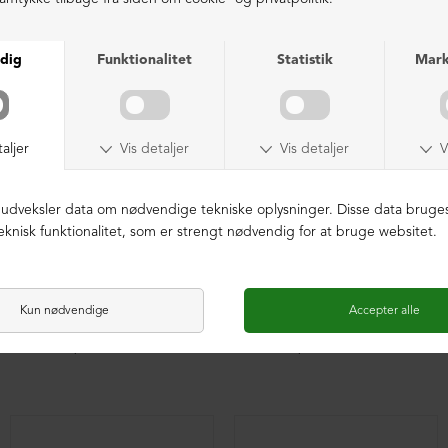
Feminin sko i ruskind med rem
Feminin sko i ruskind med rem
DKK 1.999,00
DKK 1.999,00