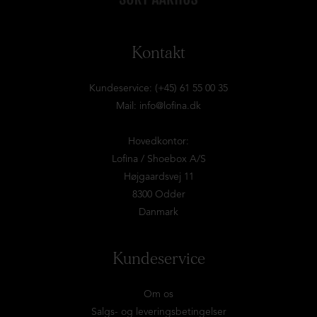
Kontakt
Kundeservice: (+45) 61 55 00 35
Mail:
info@lofina.dk
Hovedkontor:
Lofina / Shoebox A/S
Højgaardsvej 11
8300 Odder
Danmark
Kundeservice
Om os
Salgs- og leveringsbetingelser