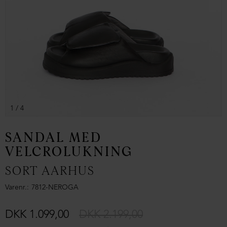
1
/ 4
SANDAL MED
VELCROLUKNING
SORT AARHUS
Varenr.
7812-NEROGA
DKK 1.099,00
DKK 2.199,00