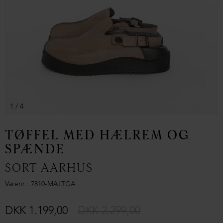
1
/ 4
TØFFEL MED HÆLREM OG
SPÆNDE
SORT AARHUS
Varenr.
7810-MALTGA
DKK 1.199,00
DKK 2.299,00