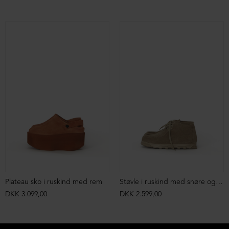
Plateau sko i ruskind med rem
Støvle i ruskind med snøre og markant syning
DKK 3.099,00
DKK 2.599,00