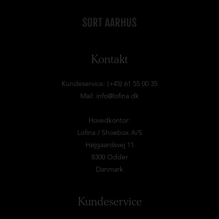
Kontakt
Kundeservice: (+45) 61 55 00 35
Mail:
info@lofina.dk
Hovedkontor:
Lofina / Shoebox A/S
Højgaardsvej 11
8300 Odder
Danmark
Kundeservice