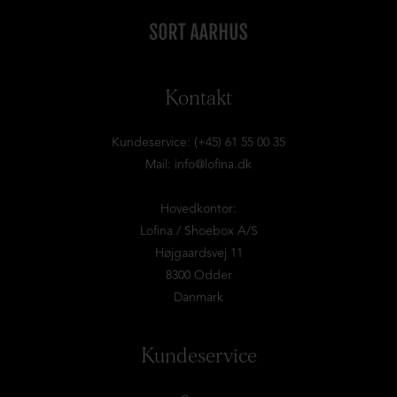
Kontakt
Kundeservice: (+45) 61 55 00 35
Mail:
info@lofina.dk
Hovedkontor:
Lofina / Shoebox A/S
Højgaardsvej 11
8300 Odder
Danmark
Kundeservice