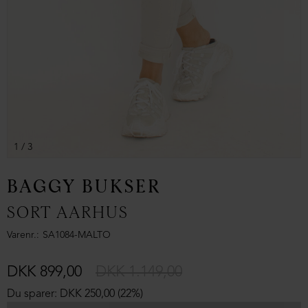
1
/ 3
BAGGY BUKSER
SORT AARHUS
Varenr.
SA1084-MALTO
DKK 899,00
DKK 1.149,00
Du sparer: DKK 250,00 (22%)