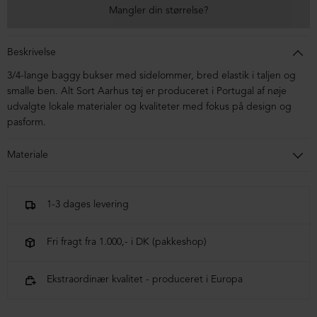
Mangler din størrelse?
Beskrivelse
3/4-lange baggy bukser med sidelommer, bred elastik i taljen og
smalle ben. Alt Sort Aarhus tøj er produceret i Portugal af nøje
udvalgte lokale materialer og kvaliteter med fokus på design og
pasform.
Materiale
100% Økologisk bomuld
1-3 dages levering
Fri fragt fra 1.000,- i DK (pakkeshop)
Ekstraordinær kvalitet - produceret i Europa