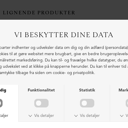
LIGNENDE PRODUKTER
ØKOLOGISK BOMULD
ØKOLOGISK BOMULD
Baggy vide bukser med plisse
Baggy vide bukser med plisse
DKK 1.199,00
DKK 1.199,00