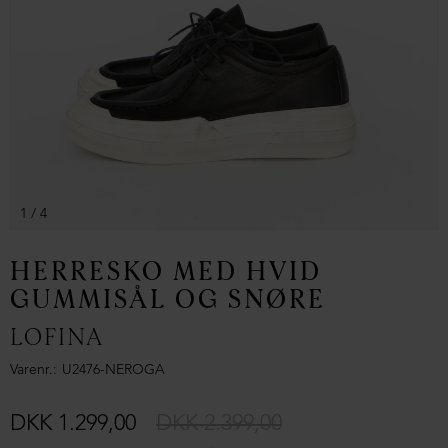
1
/ 4
HERRESKO MED HVID
GUMMISÅL OG SNØRE
LOFINA
Varenr.
U2476-NEROGA
DKK 1.299,00
DKK 2.399,00