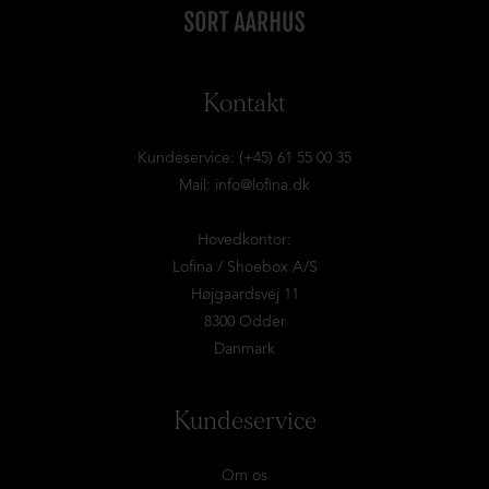
Kontakt
Kundeservice: (+45) 61 55 00 35
Mail:
info@lofina.dk
Hovedkontor:
Lofina / Shoebox A/S
Højgaardsvej 11
8300 Odder
Danmark
Kundeservice
Om os