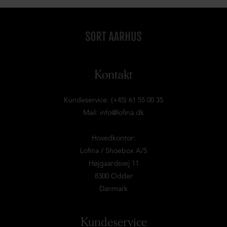
Kontakt
Kundeservice: (+45) 61 55 00 35
Mail:
info@lofina.dk
Hovedkontor:
Lofina / Shoebox A/S
Højgaardsvej 11
8300 Odder
Danmark
Kundeservice