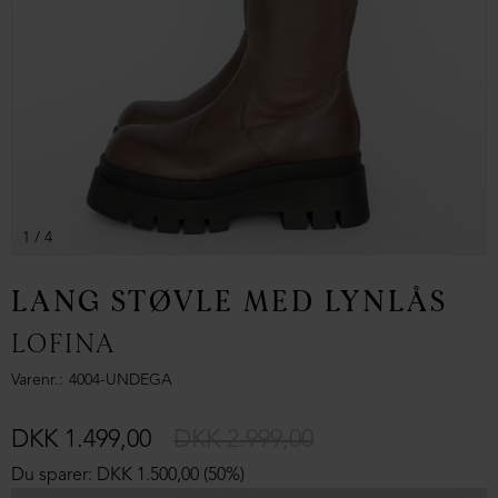
1
/ 4
LANG STØVLE MED LYNLÅS
LOFINA
Varenr.
4004-UNDEGA
DKK 1.499,00
DKK 2.999,00
Du sparer: DKK 1.500,00 (50%)