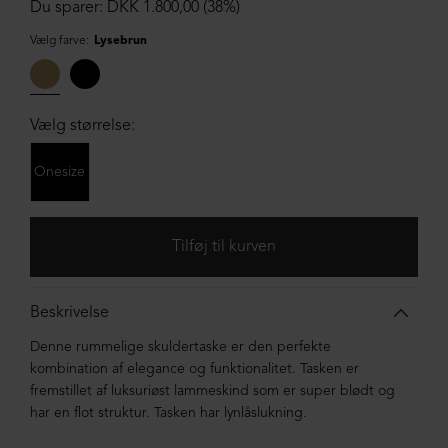
Du sparer: DKK 1.800,00 (38%)
Vælg farve:
Lysebrun
Vælg størrelse:
Onesize
Beskrivelse
Denne rummelige skuldertaske er den perfekte
kombination af elegance og funktionalitet. Tasken er
fremstillet af luksuriøst lammeskind som er super blødt og
har en flot struktur. Tasken har lynlåslukning.