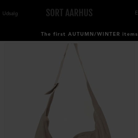
Udsalg
The first AUTUMN/WINTER items have 