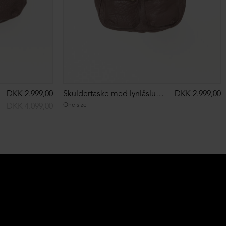
DKK 2.999,00
Skuldertaske med lynlåslukning
DKK 2.999,00
One size
DKK 4.099,00