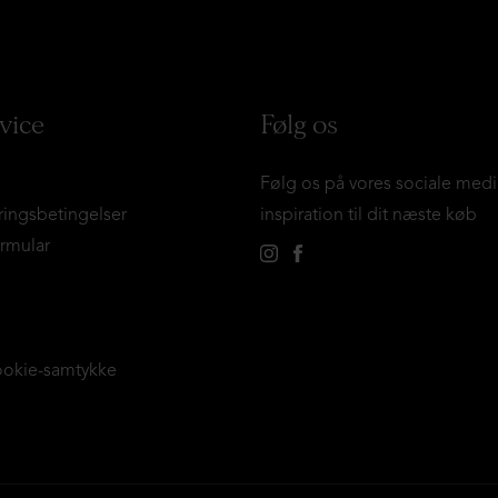
vice
Følg os
Følg os på vores sociale medi
ringsbetingelser
inspiration til dit næste køb
ormular
ookie-samtykke