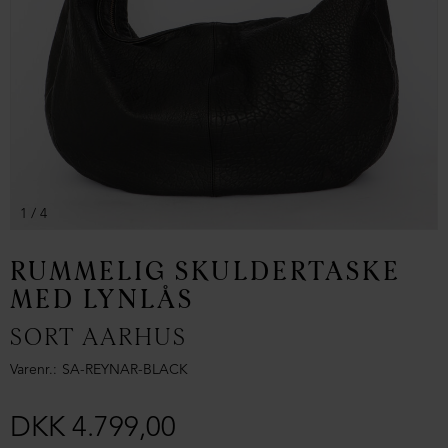
1
/ 4
RUMMELIG SKULDERTASKE
MED LYNLÅS
SORT AARHUS
Varenr.
SA-REYNAR-BLACK
DKK 4.799,00