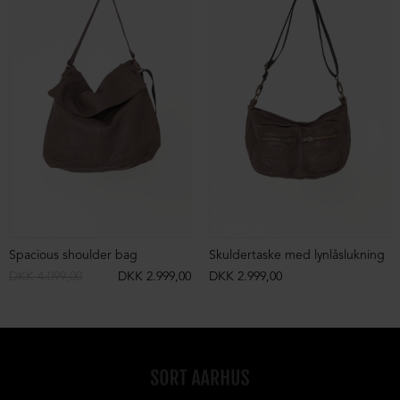
Spacious shoulder bag
Skuldertaske med lynlåslukning
DKK 4.099,00
DKK 2.999,00
DKK 2.999,00