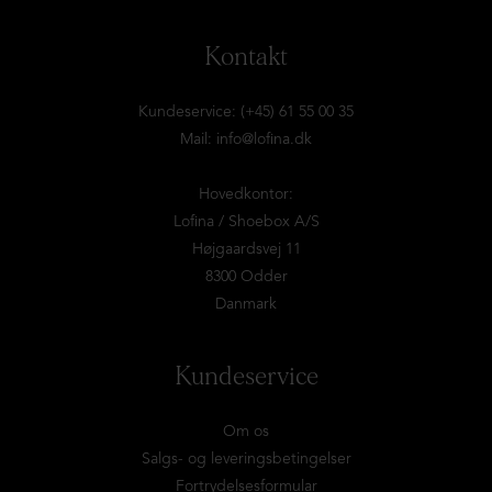
Kontakt
Kundeservice: (+45) 61 55 00 35
Mail:
info@lofina.dk
Hovedkontor:
Lofina / Shoebox A/S
Højgaardsvej 11
8300 Odder
Danmark
Kundeservice
Om os
Salgs- og leveringsbetingelser
Fortrydelsesformular