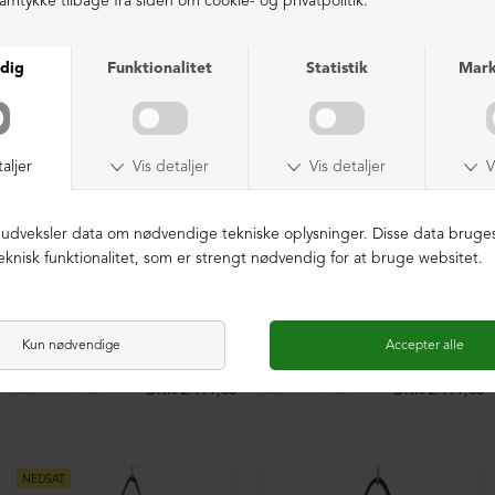
NEDSAT
NEDSAT
Rummelig skuldertaske med pels
Rummelig skuldertaske med pels
DKK 4.799,00
DKK 2.999,00
DKK 4.799,00
DKK 2.999,00
NEDSAT