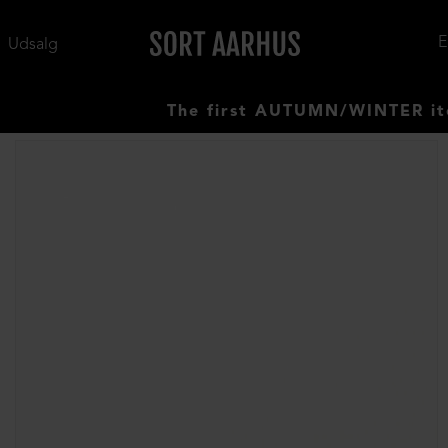
Udsalg
The first AUTUMN/WINTER items ha