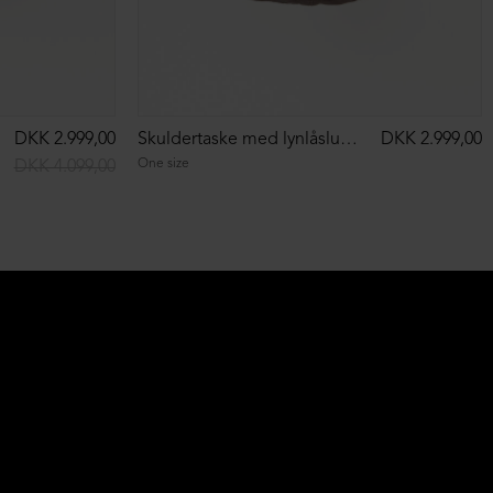
DKK 2.999,00
Skuldertaske med lynlåslukning
DKK 2.999,00
One size
DKK 4.099,00