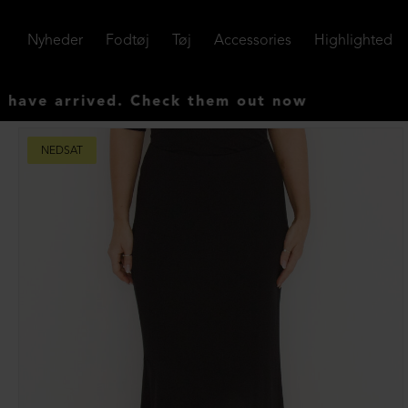
Nyheder
Fodtøj
Tøj
Accessories
Highlighted
arrived. Check them out now
NEDSAT