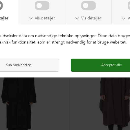
K BOMULD
ØKOLOGISK BOMULD