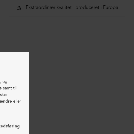
Ekstraordinær kvalitet - produceret i Europa