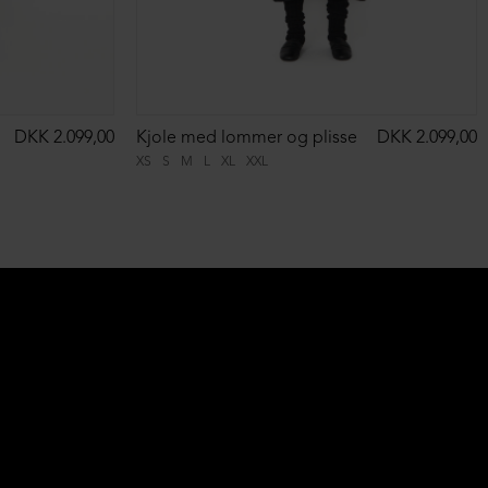
DKK 2.099,00
Kjole med lommer og plisse
DKK 2.099,00
XS
S
M
L
XL
XXL