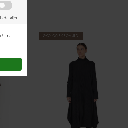
ØKOLOGISK BOMULD