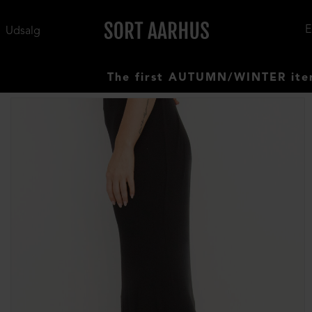
Udsalg
The first AUTUMN/WINTER items hav