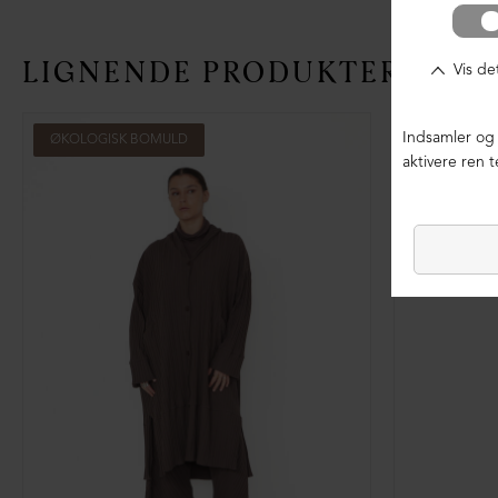
LIGNENDE PRODUKTER
ØKOLOGISK BOMULD
ØKOLOGIS