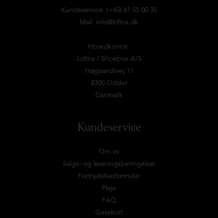
Kundeservice: (+45) 61 55 00 35
Mail:
info@lofina.dk
Hovedkontor:
Lofina / Shoebox A/S
Højgaardsvej 11
8300 Odder
Danmark
Kundeservice
Om os
Salgs- og leveringsbetingelser
Fortrydelsesformular
Pleje
FAQ
Gavekort