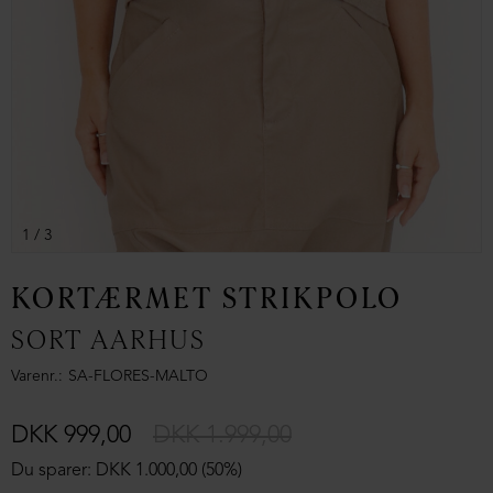
1
/ 3
KORTÆRMET STRIKPOLO
SORT AARHUS
Varenr.
SA-FLORES-MALTO
DKK 999,00
DKK 1.999,00
Du sparer: DKK 1.000,00 (50%)