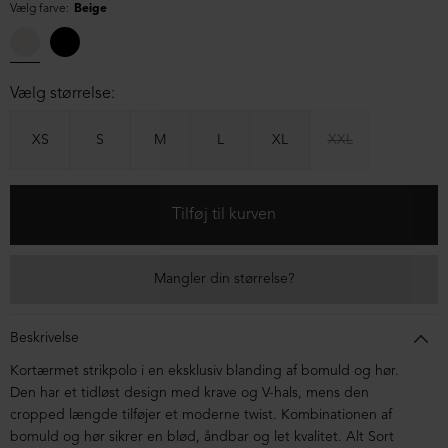
Vælg farve:
Beige
Vælg størrelse:
XS
S
M
L
XL
XXL
Mangler din størrelse?
Beskrivelse
Kortærmet strikpolo i en eksklusiv blanding af bomuld og hør.
Den har et tidløst design med krave og V-hals, mens den
cropped længde tilføjer et moderne twist. Kombinationen af
bomuld og hør sikrer en blød, åndbar og let kvalitet. Alt Sort