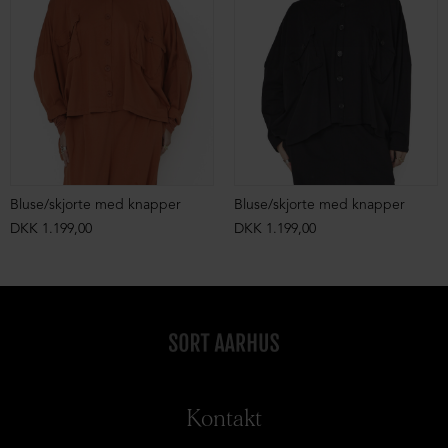
Bluse/skjorte med knapper
Bluse/skjorte med knapper
DKK 1.199,00
DKK 1.199,00
Kontakt