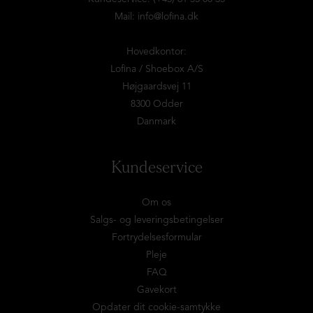
Mail:
info@lofina.dk
Hovedkontor:
Lofina / Shoebox A/S
Højgaardsvej 11
8300 Odder
Danmark
Kundeservice
Om os
Salgs- og leveringsbetingelser
Fortrydelsesformular
Pleje
FAQ
Gavekort
Opdater dit cookie-samtykke