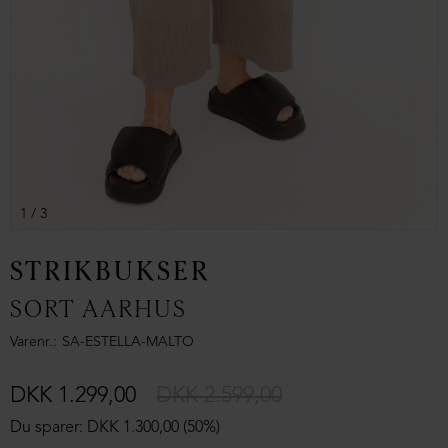
1
/ 3
STRIKBUKSER
SORT AARHUS
Varenr.
SA-ESTELLA-MALTO
DKK 1.299,00
DKK 2.599,00
Du sparer: DKK 1.300,00 (50%)