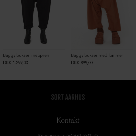
Baggy bukser i neopren
Baggy bukser med lommer
DKK 1.299,00
DKK 899,00
Kontakt
Kundeservice: (+45) 61 55 00 35