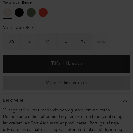
Vælg farve:
Beige
Vælg størrelse:
XS
S
M
L
XL
XXL
Mangler din størrelse?
Beskrivelse
¾ lange strikbukser med vide ben og store lommer foran.
Denne kombination af bomuld og hør sikrer en blød, åndbar og
let kvalitet. Alt Sort Aarhus tøj er produceret i Portugal af nøje
udvalgte lokale materialer og kvaliteter med fokus på design og