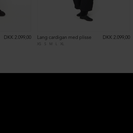
DKK 2.099,00
Lang cardigan med plisse
DKK 2.099,00
XS
S
M
L
XL