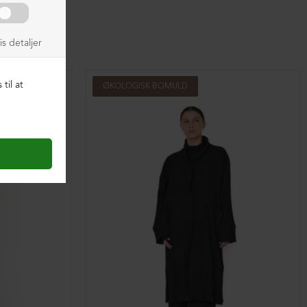
ØKOLOGISK BOMULD