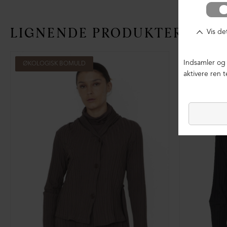
LIGNENDE PRODUKTER
ØKOLOGISK BOMULD
ØKOLOGIS