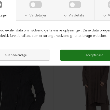
K BOMULD
ØKOLOGISK BOMULD