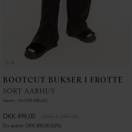
1
/ 2
BOOTCUT BUKSER I FROTTÉ
SORT AARHUS
Varenr.
SA1078-WBLAC
DKK 499,00
DKK 1.299,00
Du sparer: DKK 800,00 (62%)