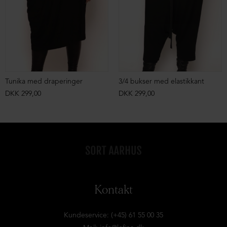
Tunika med draperinger
3/4 bukser med elastikkant
DKK 299,00
DKK 299,00
Kontakt
Kundeservice: (+45) 61 55 00 35