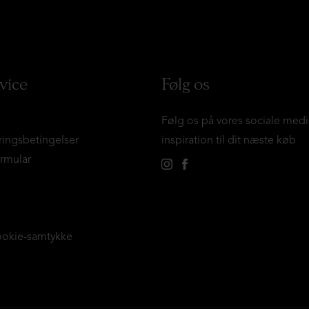
vice
Følg os
Følg os på vores sociale medi
ringsbetingelser
inspiration til dit næste køb
ormular
ookie-samtykke