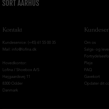
Kontakt
Kundeser
Kundeservice: (+45) 61 55 00 35
Om os
Mail:
info@lofina.dk
Salgs- og leve
Fortrydelsesf
Hovedkontor:
Pleje
Lofina / Shoebox A/S
FAQ
Højgaardsvej 11
Gavekort
8300 Odder
Opdater dit c
Danmark