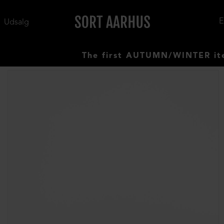
Udsalg
The first AUTUMN/WINTER items h