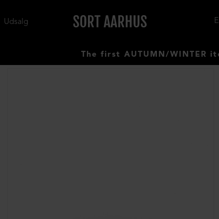
Udsalg
The first AUTUMN/WINTER items h