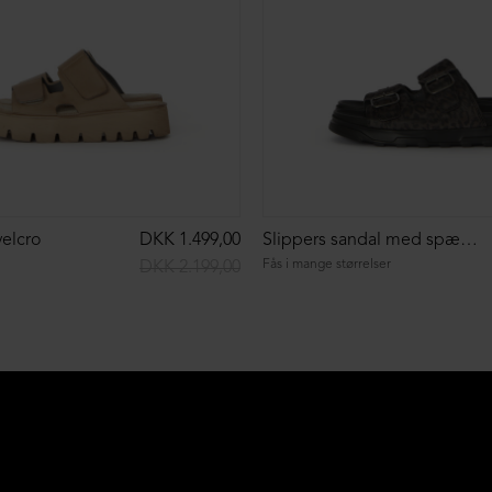
elcro
DKK 1.499,00
Slippers sandal med spænder
Fås i mange størrelser
DKK 2.199,00