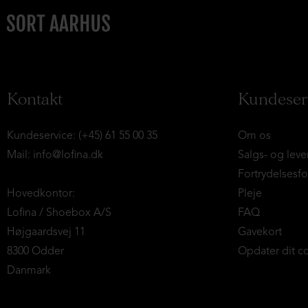
Kontakt
Kundeser
Kundeservice: (+45) 61 55 00 35
Om os
Mail:
info@lofina.dk
Salgs- og leve
Fortrydelsesf
Hovedkontor:
Pleje
Lofina / Shoebox A/S
FAQ
Højgaardsvej 11
Gavekort
8300 Odder
Opdater dit c
Danmark