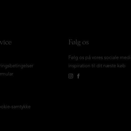
vice
Følg os
Følg os på vores sociale medi
ringsbetingelser
inspiration til dit næste køb
ormular
ookie-samtykke