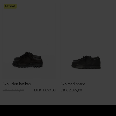
NEDSAT
Sko uden hælkap
Sko med snøre
DKK 2.099,00
DKK 1.099,00
DKK 2.399,00