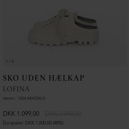
1
/ 4
SKO UDEN HÆLKAP
LOFINA
Varenr.
7424-MAGNLO
DKK 1.099,00
DKK 2.099,00
Du sparer: DKK 1.000,00 (48%)