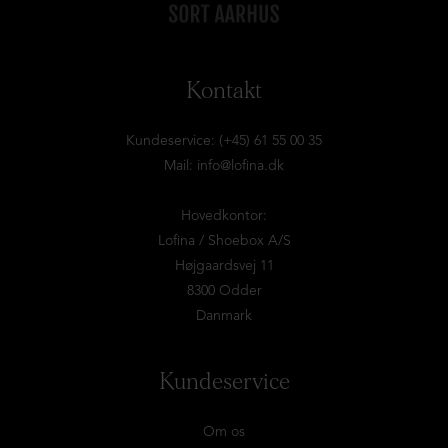
Kontakt
Kundeservice: (+45) 61 55 00 35
Mail:
info@lofina.dk
Hovedkontor:
Lofina / Shoebox A/S
Højgaardsvej 11
8300 Odder
Danmark
Kundeservice
Om os