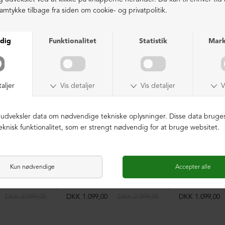
LIGNENDE PRODUKTER
NEDSAT
NEDSAT
Sko uden hælkap
Sko uden hælkap
DKK 2.099,00
DKK 1.099,00
DKK 2.099,00
DKK 1.099,00