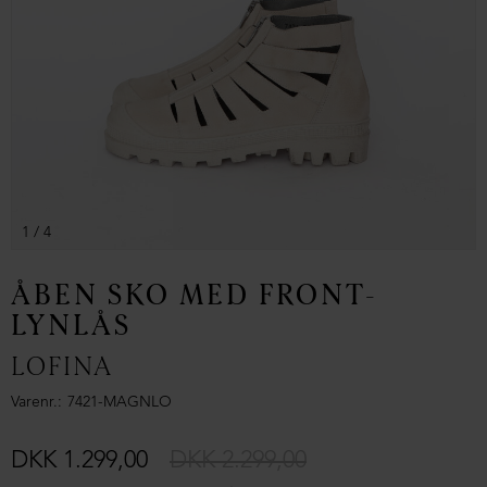
1
/ 4
ÅBEN SKO MED FRONT-
LYNLÅS
LOFINA
Varenr.
7421-MAGNLO
DKK 1.299,00
DKK 2.299,00