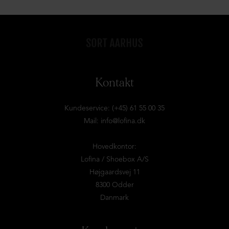
Kontakt
Kundeservice: (+45) 61 55 00 35
Mail:
info@lofina.dk
Hovedkontor:
Lofina / Shoebox A/S
Højgaardsvej 11
8300 Odder
Danmark