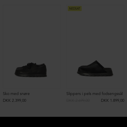
NEDSAT
Sko med snøre
Slippers i pels med fodsengssål
DKK 2.399,00
DKK 2.699,00
DKK 1.899,00