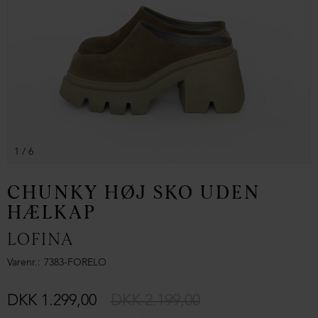
1
/ 6
CHUNKY HØJ SKO UDEN
HÆLKAP
LOFINA
Varenr.
7383-FORELO
DKK 1.299,00
DKK 2.199,00