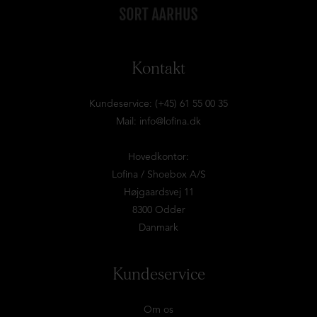
Kontakt
Kundeservice: (+45) 61 55 00 35
Mail:
info@lofina.dk
Hovedkontor:
Lofina / Shoebox A/S
Højgaardsvej 11
8300 Odder
Danmark
Kundeservice
Om os