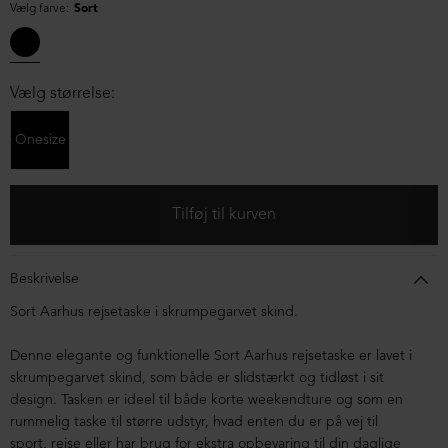
Vælg farve:
Sort
Vælg størrelse:
Onesize
Beskrivelse
Sort Aarhus rejsetaske i skrumpegarvet skind.
Denne elegante og funktionelle Sort Aarhus rejsetaske er lavet i
skrumpegarvet skind, som både er slidstærkt og tidløst i sit
design. Tasken er ideel til både korte weekendture og som en
rummelig taske til større udstyr, hvad enten du er på vej til
sport, rejse eller har brug for ekstra opbevaring til din daglige