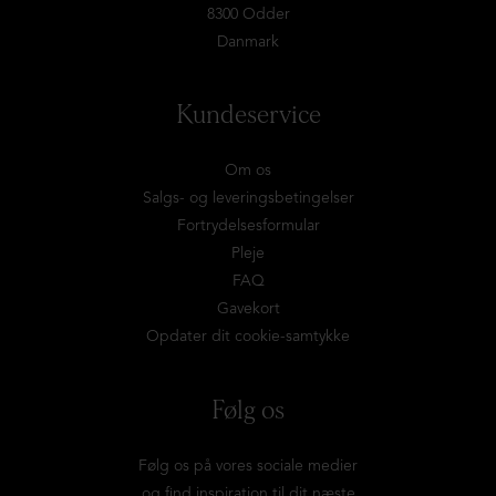
8300 Odder
Danmark
Kundeservice
Om os
Salgs- og leveringsbetingelser
Fortrydelsesformular
Pleje
FAQ
Gavekort
Opdater dit cookie-samtykke
Følg os
Følg os på vores sociale medier
og find inspiration til dit næste