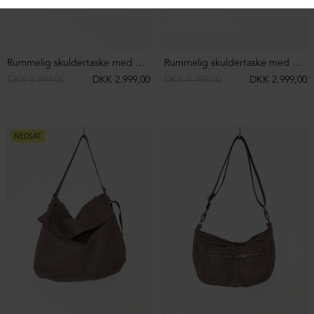
Rummelig skuldertaske med pels
Rummelig skuldertaske med pels
DKK 4.799,00
DKK 2.999,00
DKK 4.799,00
DKK 2.999,00
NEDSAT