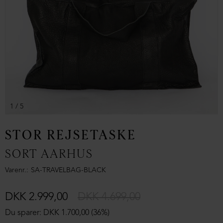
1
/ 5
STOR REJSETASKE
SORT AARHUS
Varenr.
SA-TRAVELBAG-BLACK
DKK 2.999,00
DKK 4.699,00
Du sparer: DKK 1.700,00 (36%)