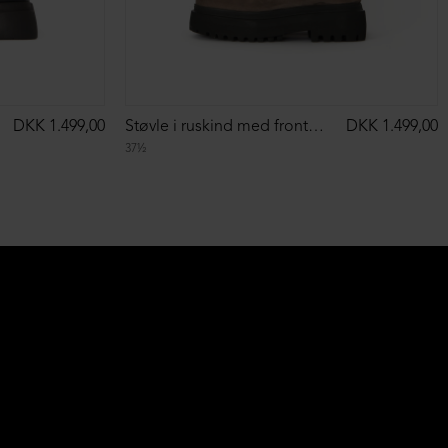
DKK 1.499,00
Støvle i ruskind med front-lynlås
DKK 1.499,00
37½