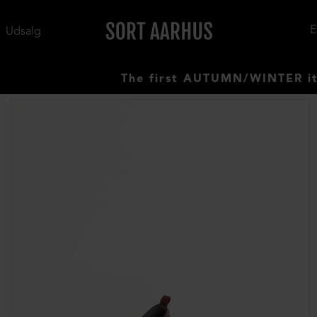
Udsalg
The first AUTUMN/WINTER items h